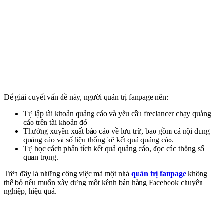
Để giải quyết vấn đề này, người quản trị fanpage nên:
Tự lập tài khoản quảng cáo và yêu cầu freelancer chạy quảng
cáo trên tài khoản đó
Thường xuyên xuất báo cáo về lưu trữ, bao gồm cả nội dung
quảng cáo và số liệu thống kê kết quả quảng cáo.
Tự học cách phân tích kết quả quảng cáo, đọc các thông số
quan trọng.
Trên đây là những công việc mà một nhà
quản trị fanpage
không
thể bỏ nếu muốn xây dựng một kênh bán hàng Facebook chuyên
nghiệp, hiệu quả.