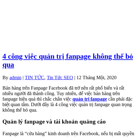
4 công việc quản trị fanpage không thể bỏ
qua
By
admin
|
TIN TỨC
,
Tin Tức SEO
| 12 Tháng Một, 2020
Bán hàng trên Fanpage Facebook đã trở nên rất phổ biến và rất
nhiều người đã thành công. Tuy nhiên, để việc bán hàng trên
fanpage hiệu quả thì chắc chắn việc
quản trị fanpage
cần phải đặc
biệt quan tâm. Dưới đây là 4 công việc quản trị fanpage quan trọng
không thể bỏ qua.
Quản lý fanpage và tài khoản quảng cáo
Fanpage là “cửa hàng” kinh doanh trên Facebook, nếu bị mất quyền