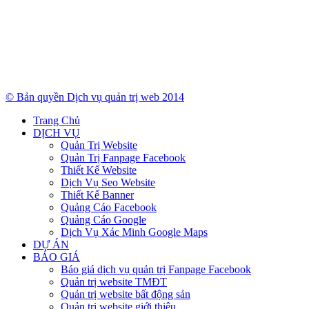
© Bản quyền Dịch vụ quản trị web 2014
Trang Chủ
DỊCH VỤ
Quản Trị Website
Quản Trị Fanpage Facebook
Thiết Kế Website
Dịch Vụ Seo Website
Thiết Kế Banner
Quảng Cáo Facebook
Quảng Cáo Google
Dịch Vụ Xác Minh Google Maps
DỰ ÁN
BÁO GIÁ
Báo giá dịch vụ quản trị Fanpage Facebook
Quản trị website TMĐT
Quản trị website bất động sản
Quản trị website giới thiệu