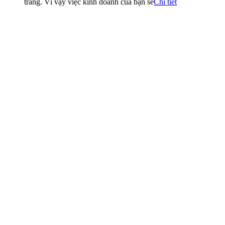
trang. Vì vậy việc kinh doanh của bạn sẽ
Chi tiết