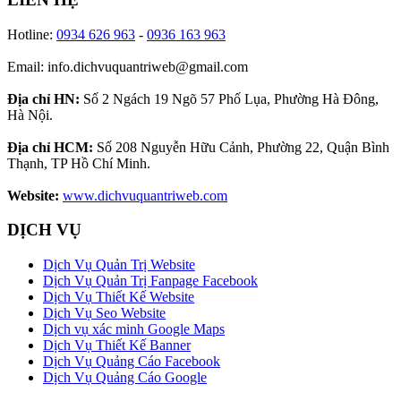
Hotline:
0934 626 963
-
0936 163 963
Email: info.dichvuquantriweb@gmail.com
Địa chỉ HN:
Số 2 Ngách 19 Ngõ 57 Phố Lụa, Phường Hà Đông,
Hà Nội.
Địa chỉ HCM:
Số 208 Nguyễn Hữu Cảnh, Phường 22, Quận Bình
Thạnh, TP Hồ Chí Minh.
Website:
www.dichvuquantriweb.com
DỊCH VỤ
Dịch Vụ Quản Trị Website
Dịch Vụ Quản Trị Fanpage Facebook
Dịch Vụ Thiết Kế Website
Dịch Vụ Seo Website
Dịch vụ xác minh Google Maps
Dịch Vụ Thiết Kế Banner
Dịch Vụ Quảng Cáo Facebook
Dịch Vụ Quảng Cáo Google