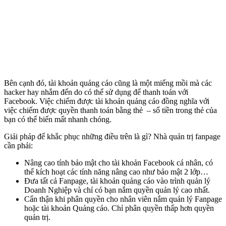
Bên cạnh đó, tài khoản quảng cáo cũng là một miếng mồi mà các
hacker hay nhắm đến do có thể sử dụng để thanh toán với
Facebook. Việc chiếm được tài khoản quảng cáo đồng nghĩa với
việc chiếm được quyền thanh toán bằng thẻ – số tiền trong thẻ của
bạn có thể biến mất nhanh chóng.
Giải pháp để khắc phục những điều trên là gì? Nhà quản trị fanpage
cần phải:
Nâng cao tính bảo mật cho tài khoản Facebook cá nhân, có
thể kích hoạt các tính năng nâng cao như bảo mật 2 lớp…
Đưa tất cả Fanpage, tài khoản quảng cáo vào trình quản lý
Doanh Nghiệp và chỉ có bạn nắm quyền quản lý cao nhất.
Cẩn thận khi phân quyền cho nhân viên nắm quản lý Fanpage
hoặc tài khoản Quảng cáo. Chỉ phân quyền thấp hơn quyền
quản trị.