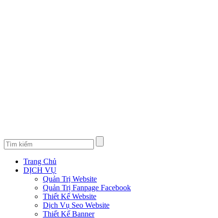
Trang Chủ
DỊCH VỤ
Quản Trị Website
Quản Trị Fanpage Facebook
Thiết Kế Website
Dịch Vụ Seo Website
Thiết Kế Banner