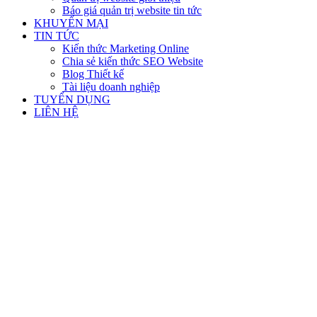
Báo giá quản trị website tin tức
KHUYẾN MẠI
TIN TỨC
Kiến thức Marketing Online
Chia sẻ kiến thức SEO Website
Blog Thiết kế
Tài liệu doanh nghiệp
TUYỂN DỤNG
LIÊN HỆ