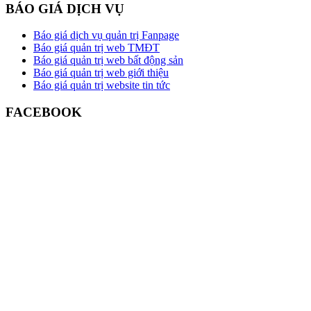
BÁO GIÁ DỊCH VỤ
Báo giá dịch vụ quản trị Fanpage
Báo giá quản trị web TMĐT
Báo giá quản trị web bất động sản
Báo giá quản trị web giới thiệu
Báo giá quản trị website tin tức
FACEBOOK