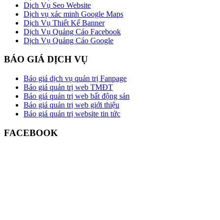
Dịch Vụ Seo Website
Dịch vụ xác minh Google Maps
Dịch Vụ Thiết Kế Banner
Dịch Vụ Quảng Cáo Facebook
Dịch Vụ Quảng Cáo Google
BÁO GIÁ DỊCH VỤ
Báo giá dịch vụ quản trị Fanpage
Báo giá quản trị web TMĐT
Báo giá quản trị web bất động sản
Báo giá quản trị web giới thiệu
Báo giá quản trị website tin tức
FACEBOOK