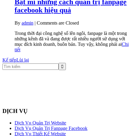
Bật mí những cách quản trị fanpage
facebook hiệu quả
By
admin
|
Comments are Closed
Trong thời đại công nghệ số lên ngôi, fanpage là một trong
những kênh đã và đang được rất nhiều người sử dụng với
mục đích kinh doanh, buôn bán. Tuy vậy, không phải ai
Chi
tiết
Kế tiếp
Lùi lại
DỊCH VỤ
Dịch Vụ Quản Trị Website
Dịch Vụ Quản Trị Fanpage Facebook
Dịch Vụ Thiết Kế Website