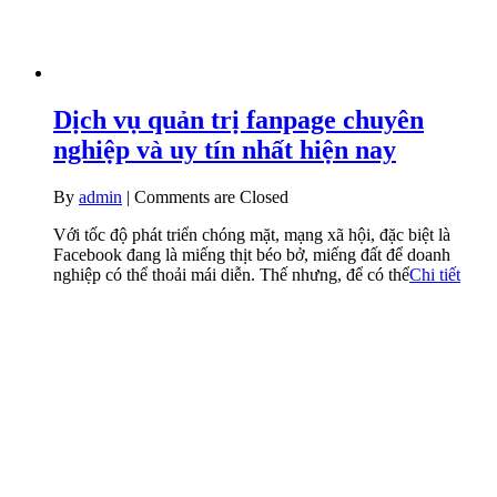
Dịch vụ quản trị fanpage chuyên
nghiệp và uy tín nhất hiện nay
By
admin
|
Comments are Closed
Với tốc độ phát triển chóng mặt, mạng xã hội, đặc biệt là
Facebook đang là miếng thịt béo bở, miếng đất để doanh
nghiệp có thể thoải mái diễn. Thế nhưng, để có thể
Chi tiết