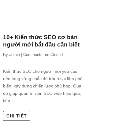
10+ Kiến thức SEO cơ bản
người mới bắt đầu cần biết
By 
admin
 | 
Comments are Closed
Kiến thức SEO cho người mới yêu cầu
nền tảng vững chắc để tránh sai lầm phổ
biến, xây dựng chiến lược phù hợp. Qua
đó giúp quản trị viên SEO web hiệu quả,
tiếp
CHI TIẾT