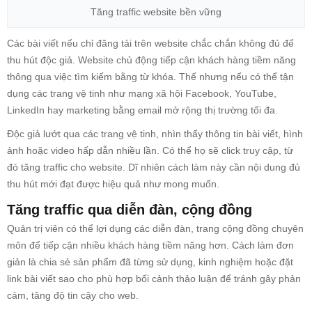
Tăng traffic website bền vững
Các bài viết nếu chỉ đăng tải trên website chắc chắn không đủ để
thu hút độc giả. Website chủ động tiếp cận khách hàng tiềm năng
thông qua việc tìm kiếm bằng từ khóa. Thế nhưng nếu có thể tận
dụng các trang vệ tinh như mạng xã hội Facebook, YouTube,
LinkedIn hay marketing bằng email mở rộng thị trường tối đa.
Độc giả lướt qua các trang vệ tinh, nhìn thấy thông tin bài viết, hình
ảnh hoặc video hấp dẫn nhiều lần. Có thể họ sẽ click truy cập, từ
đó
tăng traffic
cho website. Dĩ nhiên cách làm này cần nội dung đủ
thu hút mới đạt được hiệu quả như mong muốn.
Tăng traffic qua diễn đàn, cộng đồng
Quản trị viên có thể lợi dụng các diễn đàn, trang cộng đồng chuyên
môn để tiếp cận nhiều khách hàng tiềm năng hơn. Cách làm đơn
giản là chia sẻ sản phẩm đã từng sử dụng, kinh nghiệm hoặc đặt
link bài viết sao cho phù hợp bối cảnh thảo luận để tránh gây phản
cảm, tăng độ tin cậy cho web.