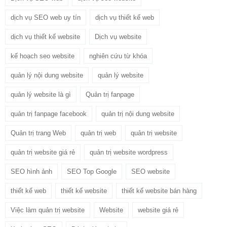
dịch vụ SEO web uy tín
dịch vụ thiết kế web
dịch vụ thiết kế website
Dịch vụ website
kế hoạch seo website
nghiên cứu từ khóa
quản lý nội dung website
quản lý website
quản lý website là gì
Quản trị fanpage
quản trị fanpage facebook
quản trị nội dung website
Quản trị trang Web
quản trị web
quản trị website
quản trị website giá rẻ
quản trị website wordpress
SEO hình ảnh
SEO Top Google
SEO website
thiết kế web
thiết kế website
thiết kế website bán hàng
Việc làm quản trị website
Website
website giá rẻ