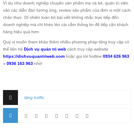
Ví dụ như doanh nghiệp chuyên sản phẩm mẹ và bé, quản trị viên
vào các diễn đàn tương ứng, review sản phẩm của đơn vị một cách
chân thực. Dĩ nhiên toàn bộ bài viết không nhắc trực tiếp đến
doanh nghiệp mà chỉ khéo léo cài cắm thông tin để tiếp cận khách
hàng hiệu quả hơn.
Quý vị muốn tham khảo thêm nhiều phương pháp tăng truy cập có
thể liên hệ
Dịch vụ quản trị web
cách truy cập website
https://dichvuquantriweb.com
hoặc gọi tới hotline
0934 626 963
– 0936 163 963
nhé!
tăng traffic