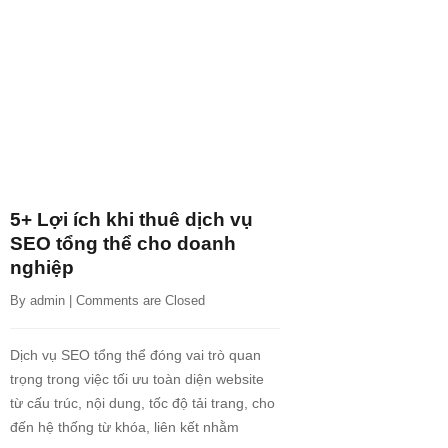
5+ Lợi ích khi thuê dịch vụ
SEO tổng thể cho doanh
nghiệp
By 
admin
 | 
Comments are Closed
Dịch vụ SEO tổng thể đóng vai trò quan
trọng trong việc tối ưu toàn diện website
từ cấu trúc, nội dung, tốc độ tải trang, cho
đến hệ thống từ khóa, liên kết nhằm