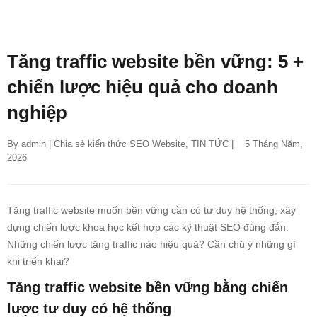
Tăng traffic website bền vững: 5 +
chiến lược hiệu quả cho doanh
nghiệp
By 
admin
 | 
Chia sẻ kiến thức SEO Website
, 
TIN TỨC
 |    5 Tháng Năm, 
2026
Tăng traffic website
muốn bền vững cần có tư duy hệ thống, xây
dựng chiến lược khoa học kết hợp các kỹ thuật SEO đúng đắn.
Những chiến lược tăng traffic nào hiệu quả? Cần chú ý những gì
khi triển khai?
Tăng traffic website bền vững bằng chiến
lược tư duy có hệ thống