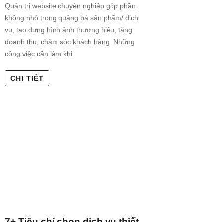
Quản trị website chuyên nghiệp góp phần
không nhỏ trong quảng bá sản phẩm/ dịch
vụ, tạo dựng hình ảnh thương hiệu, tăng
doanh thu, chăm sóc khách hàng. Những
công việc cần làm khi
CHI TIẾT
7+ Tiêu chí chọn dịch vụ thiết