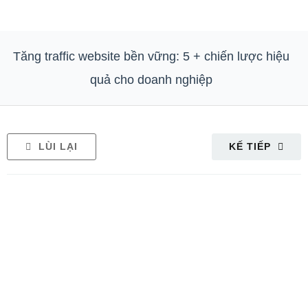
Tăng traffic website bền vững: 5 + chiến lược hiệu
quả cho doanh nghiệp
LÙI LẠI
KẾ TIẾP