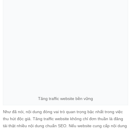
Tăng traffic website bền vững
Như đã nói, nội dung đóng vai trò quan trọng bậc nhất trong việc
thu hút độc giả.
Tăng traffic website
không chỉ đơn thuần là đăng
tải thật nhiều nội dung chuẩn SEO. Nếu website cung cấp nội dung