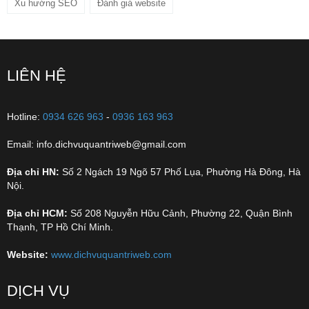
Xu hướng SEO
Đánh giá website
LIÊN HỆ
Hotline:
0934 626 963
-
0936 163 963
Email: info.dichvuquantriweb@gmail.com
Địa chỉ HN:
Số 2 Ngách 19 Ngõ 57 Phố Lụa, Phường Hà Đông, Hà
Nội.
Địa chỉ HCM:
Số 208 Nguyễn Hữu Cảnh, Phường 22, Quận Bình
Thạnh, TP Hồ Chí Minh.
Website:
www.dichvuquantriweb.com
DỊCH VỤ