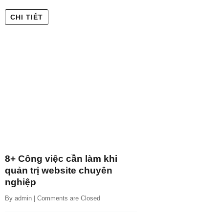
CHI TIẾT
8+ Công việc cần làm khi
quản trị website chuyên
nghiệp
By 
admin
 | 
Comments are Closed