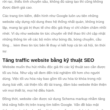
rời rạc, thiếu tính chuyên sâu, không đủ sáng tạo thì cũng không
được đánh giá cao.
Các trang tìm kiếm, điển hình như Google luôn ưu tiên những
website xây dựng nội dung theo hệ thống nhất quán, không trùng
lặp, mang lại giá trị thực tế cho độc giả thay vì chỉ chăm chăm nhồi
nhét. Ví dụ như website tin tức chuyên về thể thao thì chỉ cập nhật
những thông tin về các bộ môn như bóng đá, bóng chuyền, cầu
lông… kèm theo tin tức bên lề thay vì kết hợp cả tin xã hội, tin thời
sự.
Tăng traffic website bằng kỹ thuật SEO
Website muốn thu hút nhiều độc giả thì các kỹ thuật seo cần được
tối ưu hóa. Như vậy sẽ đem đến trải nghiệm tốt hơn cho người
dùng. Việc tối ưu hóa này bao gồm tối ưu hóa từ khóa trong nội
dung bài viết, cải thiện tốc độ tải trang, đảm bảo website thân thiện
với mọi thiết bị, mọi hệ điều hành.
Đồng thời, website cần được sử dụng Schema markup nhằm tăng
khả năng hiển thị trên trang tìm kiếm Google. Vấn đề bảo mật