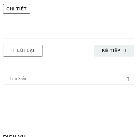
CHI TIẾT
LÙI LẠI
KẾ TIẾP