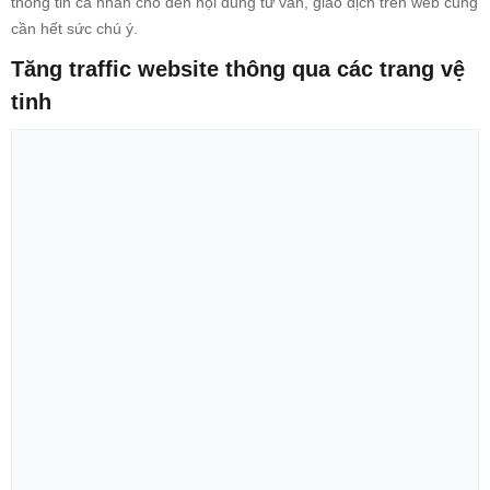
thông tin cá nhân cho đến nội dung tư vấn, giao dịch trên web cũng
cần hết sức chú ý.
Tăng traffic website thông qua các trang vệ
tinh