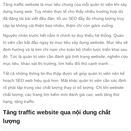
Tăng traffic website
là mục tiêu chung của mỗi quản trị viên khi xây
dựng trang web. Tuy nhiên thực tế cho thấy nhiều trường hợp dù
đã đăng tải bài viết đều đặn, tối ưu SEO đầy đủ nhưng lượng truy
cập lại không cải thiện bao nhiêu, thậm chí còn giảm xuống.
Nguyên nhân trước hết nằm ở chính tư duy thiếu hệ thống. Quản
trị viên cần bắt đầu ngay từ mục tiêu xây dựng website. Mục tiêu sẽ
định hướng và là kim chỉ nam cho toàn bộ chiến lược triển khai sau
đó. Tức là quản trị viên cần đánh giá tình trạng website, nghiên cứu
mục tiêu, khảo sát thị trường, tìm hiểu đối thủ cạnh tranh….
Tất cả những thông tin thu thập được sẽ giúp quản trị viên nên kế
hoạch SEO web hiệu quả hơn. Mặt khác quản trị viên cần xác định
rõ phải tập trung vào chất lượng thay vì số lượng. Chỉ khi website
chất lượng, các trang tìm kiếm mới đánh giá cao, web tăng thứ
hạng, tăng traffic.
Tăng traffic website qua nội dung chất
lượng