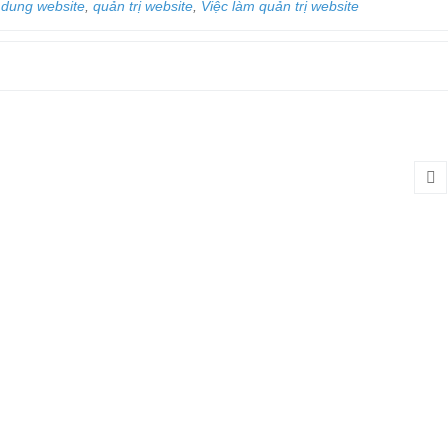
i dung website
,
quản trị website
,
Việc làm quản trị website