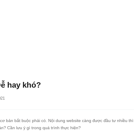
Dễ hay khó?
021
cơ bản bắt buộc phải có. Nội dung website càng được đầu tư nhiều thì
ản? Cần lưu ý gì trong quá trình thực hiện?