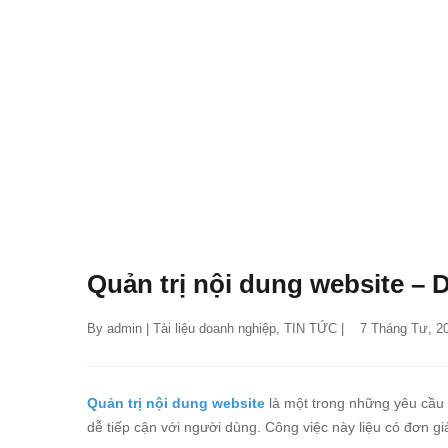
Quản trị nội dung website – 
By 
admin
 | 
Tài liệu doanh nghiệp
, 
TIN TỨC
 |    7 Tháng Tư, 2
Quản trị nội dung website
là một trong những yêu cầu 
dễ tiếp cận với người dùng. Công việc này liệu có đơn gi