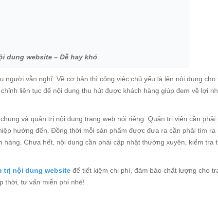
ội dung website – Dễ hay khó
 người vẫn nghĩ. Về cơ bản thì công việc chủ yếu là lên nội dung cho 
 chỉnh liên tục để nội dung thu hút được khách hàng giúp đem về lợi n
chung và quản trị nội dung trang web nói riêng. Quản trị viên cần phải
hiệp hướng đến. Đồng thời mỗi sản phẩm được đưa ra cần phải tìm ra
ch hàng. Chưa hết, nội dung cần phải cập nhật thường xuyên, kiểm tra 
 trị nội dung website
để tiết kiệm chi phí, đảm bảo chất lượng cho t
 thời, tư vấn miễn phí nhé!