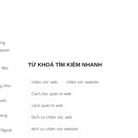
ung
 quan
TỪ KHOÁ TÌM KIẾM NHANH
 liệu
chăm sóc web
chăm sóc website
ng như
Cách học quản trị web
với
cách quản trị web
rang
Dịch vụ chăm sóc web
dịch vụ chăm sóc website
 Ngoài