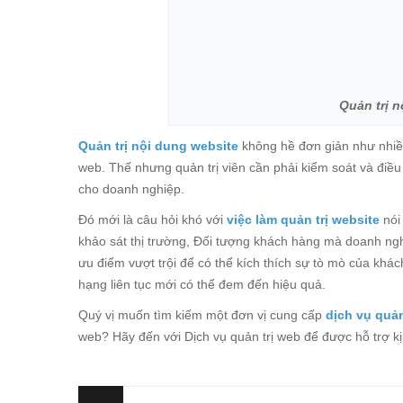
Quản trị n
Quản trị nội dung website
không hề đơn giản như nhiều
web. Thế nhưng quản trị viên cần phải kiểm soát và điều
cho doanh nghiệp.
Đó mới là câu hỏi khó với
việc làm quản trị website
nói 
khảo sát thị trường, Đối tượng khách hàng mà doanh ng
ưu điểm vượt trội để có thể kích thích sự tò mò của khá
hạng liên tục mới có thể đem đến hiệu quả.
Quý vị muốn tìm kiếm một đơn vị cung cấp
dịch vụ quản
web? Hãy đến với Dịch vụ quản trị web để được hỗ trợ kịp