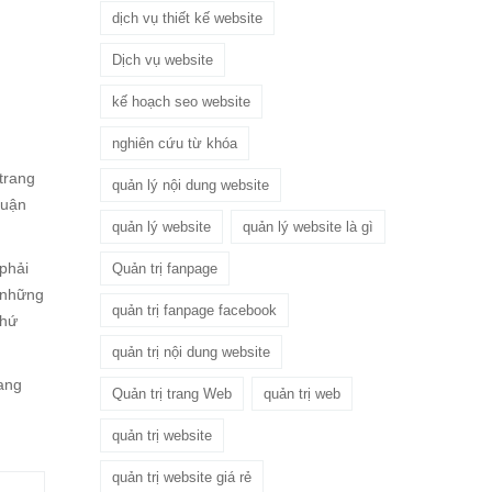
dịch vụ thiết kế website
Dịch vụ website
kế hoạch seo website
nghiên cứu từ khóa
trang
quản lý nội dung website
huận
quản lý website
quản lý website là gì
 phải
Quản trị fanpage
 những
quản trị fanpage facebook
thứ
quản trị nội dung website
rang
Quản trị trang Web
quản trị web
quản trị website
quản trị website giá rẻ