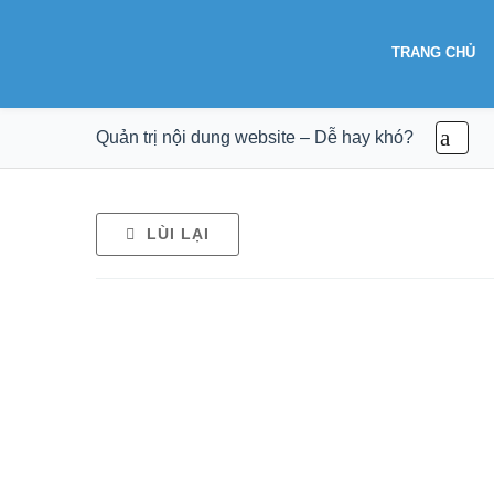
TRANG CHỦ
Quản trị nội dung website – Dễ hay khó?
LÙI LẠI