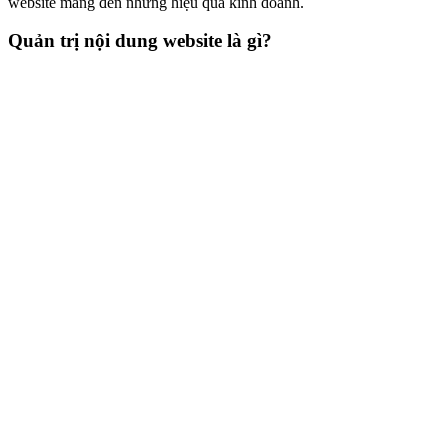
website mang đến những hiệu quả kinh doanh.
Quản trị nội dung website là gì?