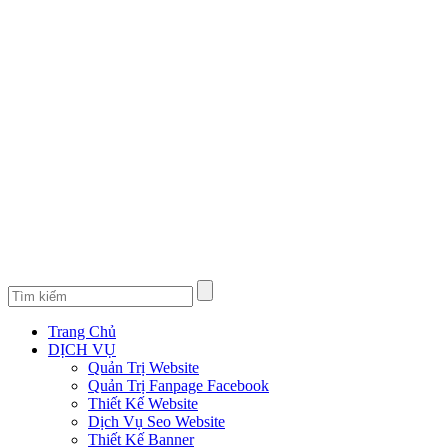
Trang Chủ
DỊCH VỤ
Quản Trị Website
Quản Trị Fanpage Facebook
Thiết Kế Website
Dịch Vụ Seo Website
Thiết Kế Banner