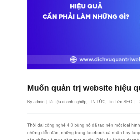
Muốn quản trị website hiệu q
By 
admin
 | 
Tài liệu doanh nghiệp
, 
TIN TỨC
, 
Tin Tức SEO
 |  
Thời đại công nghệ 4.0 bùng nổ đã tạo nên một loại hình
những diễn đàn, những trang facebook cá nhân hay fanpa