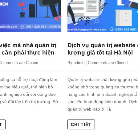
việc mà nhà quản trị
Dịch vụ quản trị website
 cần phải thực hiện
lượng giá tốt tại Hà Nội
Comments are Closed
By 
admin
 | 
Comments are Closed
 công cụ hỗ trợ hoạt động làm
Quản trị website chất lượng góp ph
nline hiệu quả, thể hiện bộ
không nhỏ trong quảng bá thương h
anh nghiệp đối với đông đảo
nâng cao hình ảnh doanh nghiệp/tổ
và đối tác trên thị trường. Sở
xúc tiến hoạt động kinh doanh. Dịch
quản trị web nào ở Hà
T
CHI TIẾT