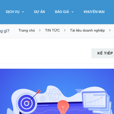
DỊCH VỤ
DỰ ÁN
BÁO GIÁ
KHUYẾN MẠI
Trang chủ
TIN TỨC
Tài liệu doanh nghiệp
ng gì?
KẾ TIẾP