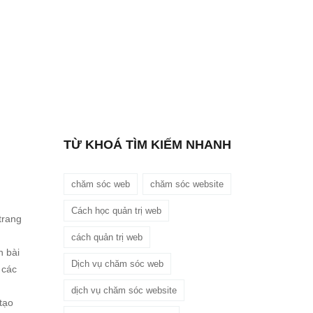
TỪ KHOÁ TÌM KIẾM NHANH
chăm sóc web
chăm sóc website
Cách học quản trị web
trang
cách quản trị web
h bài
Dịch vụ chăm sóc web
 các
dịch vụ chăm sóc website
tạo