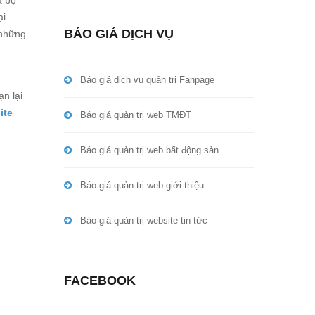
à bộ
i.
BÁO GIÁ DỊCH VỤ
 những
Báo giá dịch vụ quản trị Fanpage
n lại
ite
Báo giá quản trị web TMĐT
Báo giá quản trị web bất động sản
Báo giá quản trị web giới thiệu
Báo giá quản trị website tin tức
FACEBOOK