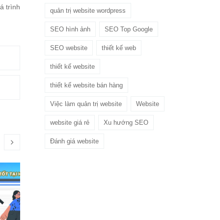
á trình
quản trị website wordpress
SEO hình ảnh
SEO Top Google
SEO website
thiết kế web
thiết kế website
thiết kế website bán hàng
Việc làm quản trị website
Website
website giá rẻ
Xu hướng SEO
Đánh giá website
Tận dụng công nghệ: Quản
trị web hiệu quả cho doanh
nghiệp