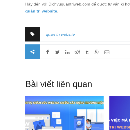
Hãy đến với Dichvuquantriweb.com để được tư vấn kĩ hơ
quản trị website
.
quản trị website
Bài viết liên quan