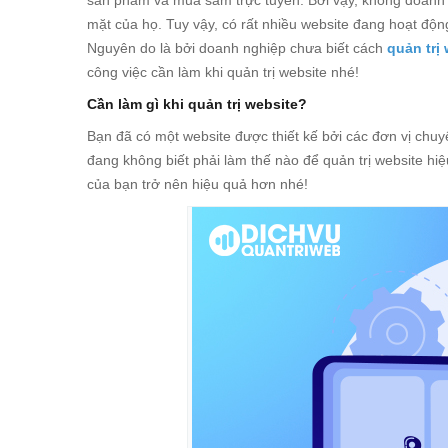
sản phẩm và mua sắm trực tuyến. Bởi vậy, không doanh n
mặt của họ. Tuy vậy, có rất nhiều website đang hoạt độ
Nguyên do là bởi doanh nghiệp chưa biết cách
quản trị
công việc cần làm khi quản trị website nhé!
Cần làm gì khi quản trị website?
Bạn đã có một website được thiết kế bởi các đơn vị chuyê
đang không biết phải làm thế nào để quản trị website 
của bạn trở nên hiệu quả hơn nhé!