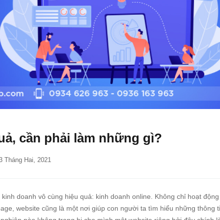
uả, cần phải làm những gì?
  3 Tháng Hai, 2021
 kinh doanh vô cùng hiệu quả: kinh doanh online. Không chỉ hoạt động
ge, website cũng là một nơi giúp con người ta tìm hiểu những thông t