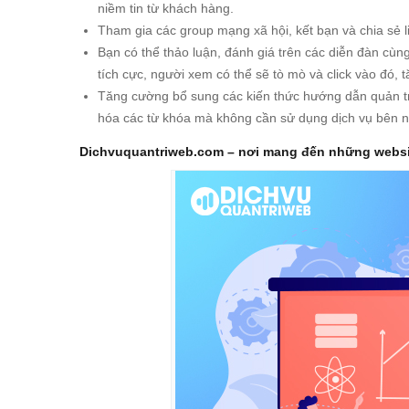
niềm tin từ khách hàng.
Tham gia các group mạng xã hội, kết bạn và chia sẻ li
Bạn có thể thảo luận, đánh giá trên các diễn đàn cù
tích cực, người xem có thể sẽ tò mò và click vào đó, t
Tăng cường bổ sung các kiến thức hướng dẫn quản trị
hóa các từ khóa mà không cần sử dụng dịch vụ bên n
Dichvuquantriweb.com – nơi mang đến những websi