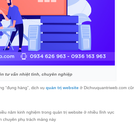
ên tư vấn nhiệt tình, chuyên nghiệp
ông “đụng hàng”, dịch vụ
quản trị website
ở Dichvuquantriweb.com cũ
iều năm kinh nghiệm trong quản trị website ở nhiều lĩnh vực
iên chuyên phụ trách mảng này