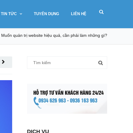
TIN TỨC
TUYỂN DỤNG
LIÊN HỆ
Muốn quản trị website hiệu quả, cần phải làm những gì?
DỊCH VỤ