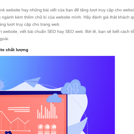
nk website hay những bài viết của bạn để tăng lượt truy cập cho websi
ng ngành kèm thêm chữ kí của website mình. Hãy đánh giá thật khách q
ăng lượt truy cập cho trang web.
 website, viết bài chuẩn SEO hay SEO web. Bởi lẽ, bạn sẽ biết cách tố
goài.
te chất lượng