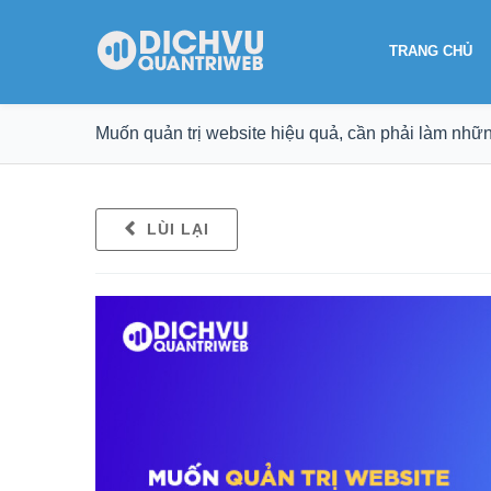
TRANG CHỦ
Muốn quản trị website hiệu quả, cần phải làm nhữ
LÙI LẠI