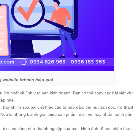
ị website trở nên hiệu quả
ích nhất về lĩnh vực bạn kinh doanh. Bạn có thể copy các bài viết về 
tập nhé.
hãy chỉnh sửa bài viết theo câu từ hấp dẫn, thu hút bạn đọc, trở thàn
g. Nếu là những bài về giới thiệu sản phẩm, dịch vụ, hãy nhấn mạnh đến
dịch vụ cũng như doanh nghiệp của bạn. Hình ảnh rõ nét, chân thực 