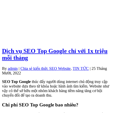
Dịch vụ SEO Top Google chỉ với 1x triệu
mỗi tháng
By
admin
|
Chia sẻ kiến thức SEO Website
,
TIN TỨC
| 25 Tháng
Mười, 2022
SEO Top Google
thúc đẩy người dùng internet chủ động truy cập
vào website dựa theo từ khóa hoặc hình ảnh tìm kiếm. Website như
vậy có thể sở hữu một nhóm khách hàng tiềm năng tăng cơ hội
chuyển đổi để tạo ra doanh thu.
Chi phí SEO Top Google bao nhiêu?