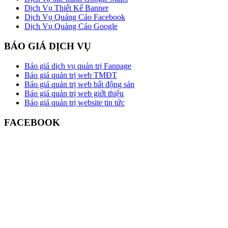
Dịch Vụ Thiết Kế Banner
Dịch Vụ Quảng Cáo Facebook
Dịch Vụ Quảng Cáo Google
BÁO GIÁ DỊCH VỤ
Báo giá dịch vụ quản trị Fanpage
Báo giá quản trị web TMĐT
Báo giá quản trị web bất động sản
Báo giá quản trị web giới thiệu
Báo giá quản trị website tin tức
FACEBOOK