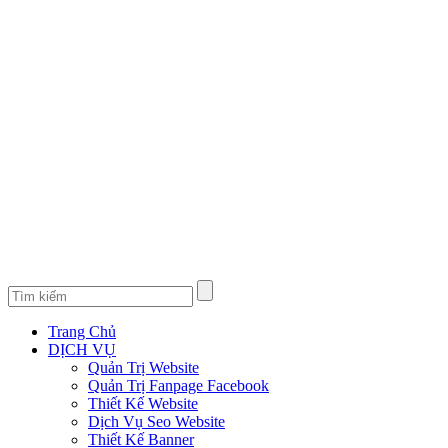
Trang Chủ
DỊCH VỤ
Quản Trị Website
Quản Trị Fanpage Facebook
Thiết Kế Website
Dịch Vụ Seo Website
Thiết Kế Banner