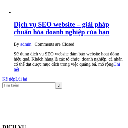
Dịch vụ SEO website – giải pháp
chuẩn hóa doanh nghiệp của bạn
By
admin
|
Comments are Closed
Sử dụng dịch vụ SEO website đảm bảo website hoạt động
hiệu quả. Khách hàng là các tổ chức, doanh nghiệp, cá nhân
có thể đạt được mục đích trong việc quảng bá, mở rộng
Chi
tiết
Kế tiếp
Lùi lại
DỊCH VỤ