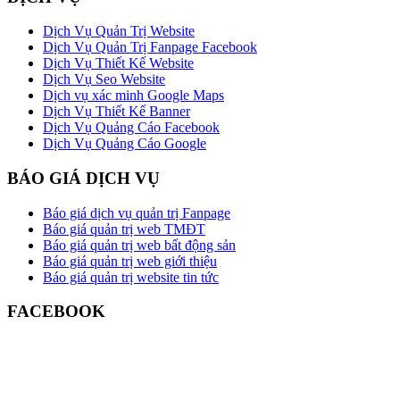
Dịch Vụ Quản Trị Website
Dịch Vụ Quản Trị Fanpage Facebook
Dịch Vụ Thiết Kế Website
Dịch Vụ Seo Website
Dịch vụ xác minh Google Maps
Dịch Vụ Thiết Kế Banner
Dịch Vụ Quảng Cáo Facebook
Dịch Vụ Quảng Cáo Google
BÁO GIÁ DỊCH VỤ
Báo giá dịch vụ quản trị Fanpage
Báo giá quản trị web TMĐT
Báo giá quản trị web bất động sản
Báo giá quản trị web giới thiệu
Báo giá quản trị website tin tức
FACEBOOK