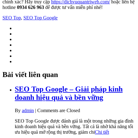
chính xác? Hãy truy cập
https://dichvuquantriweb.com/
hoặc liên hệ
hotline
0934 626 963
để được tư vấn miễn phí nhé!
SEO Top
,
SEO Top Google
Bài viết liên quan
SEO Top Google – Giải pháp kinh
doanh hiệu quả và bền vững
By
admin
|
Comments are Closed
SEO Top Google được đánh giá là một trong những gia đình
kinh doanh hiệu quả và bền vững. Tất cả là nhờ khả năng tối
ưu hiệu quả mở rộng thị trường, giảm chi
Chi tiết