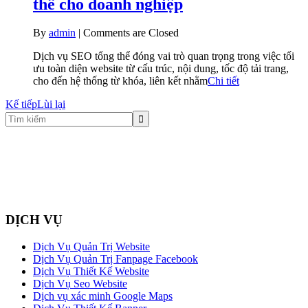
thể cho doanh nghiệp
By
admin
|
Comments are Closed
Dịch vụ SEO tổng thể đóng vai trò quan trọng trong việc tối
ưu toàn diện website từ cấu trúc, nội dung, tốc độ tải trang,
cho đến hệ thống từ khóa, liên kết nhằm
Chi tiết
Kế tiếp
Lùi lại
DỊCH VỤ
Dịch Vụ Quản Trị Website
Dịch Vụ Quản Trị Fanpage Facebook
Dịch Vụ Thiết Kế Website
Dịch Vụ Seo Website
Dịch vụ xác minh Google Maps