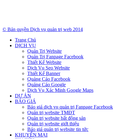
© Bản quyền Dịch vụ quản trị web 2014
Trang Chủ
DỊCH VỤ
Quản Trị Website
Quản Trị Fanpage Facebook
Thiết Kế Website
Dịch Vụ Seo Website
Thiết Kế Banner
Quảng Cáo Facebook
Quảng Cáo Google
Dịch Vụ Xác Minh Google Maps
DỰ ÁN
BÁO GIÁ
Báo giá dịch vụ quản trị Fanpage Facebook
Quản trị website TMĐT
Quản trị website bất động sản
Quản trị website giới thiệu
Báo giá quản trị website tin tức
KHUYẾN MẠI