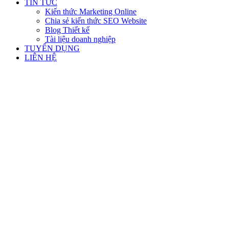
TIN TỨC
Kiến thức Marketing Online
Chia sẻ kiến thức SEO Website
Blog Thiết kế
Tài liệu doanh nghiệp
TUYỂN DỤNG
LIÊN HỆ