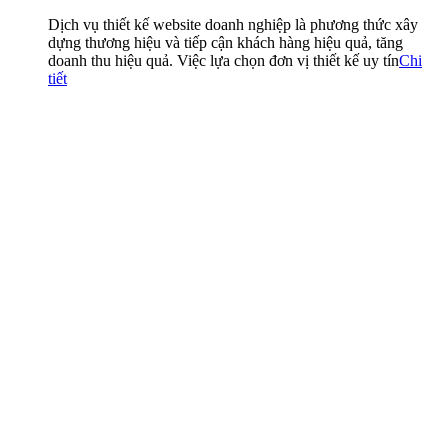
Dịch vụ thiết kế website doanh nghiệp là phương thức xây
dựng thương hiệu và tiếp cận khách hàng hiệu quả, tăng
doanh thu hiệu quả. Việc lựa chọn đơn vị thiết kế uy tín
Chi
tiết