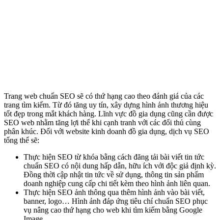
Trang web chuẩn SEO sẽ có thứ hạng cao theo đánh giá của các
trang tìm kiếm. Từ đó tăng uy tín, xây dựng hình ảnh thương hiệu
tốt đẹp trong mắt khách hàng. Lĩnh vực đồ gia dụng cũng cần được
SEO web nhằm tăng lợi thế khi cạnh tranh với các đối thủ cùng
phân khúc. Đối với website kinh doanh đồ gia dụng, dịch vụ SEO
tổng thể sẽ:
Thực hiện SEO từ khóa bằng cách đăng tải bài viết tin tức
chuẩn SEO có nội dung hấp dẫn, hữu ích với độc giả định kỳ.
Đồng thời cập nhật tin tức về sử dụng, thông tin sản phẩm
doanh nghiệp cung cấp chi tiết kèm theo hình ảnh liên quan.
Thực hiện SEO ảnh thông qua thêm hình ảnh vào bài viết,
banner, logo… Hình ảnh đáp ứng tiêu chí chuẩn SEO phục
vụ nâng cao thứ hạng cho web khi tìm kiếm bằng Google
Image.