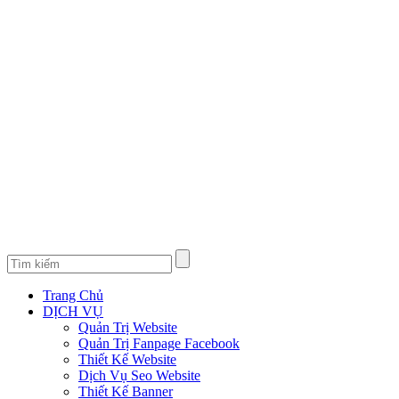
Trang Chủ
DỊCH VỤ
Quản Trị Website
Quản Trị Fanpage Facebook
Thiết Kế Website
Dịch Vụ Seo Website
Thiết Kế Banner