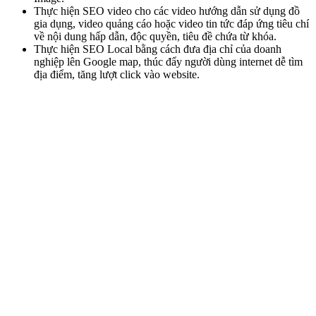
Thực hiện SEO video cho các video hướng dẫn sử dụng đồ
gia dụng, video quảng cáo hoặc video tin tức đáp ứng tiêu chí
về nội dung hấp dẫn, độc quyền, tiêu đề chứa từ khóa.
Thực hiện SEO Local bằng cách đưa địa chỉ của doanh
nghiệp lên Google map, thúc đẩy người dùng internet dễ tìm
địa điểm, tăng lượt click vào website.