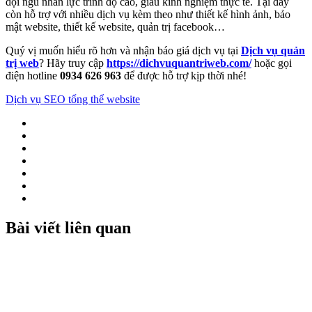
đội ngũ nhân lực trình độ cao, giàu kinh nghiệm thực tế. Tại đây
còn hỗ trợ với nhiều dịch vụ kèm theo như thiết kế hình ảnh, bảo
mật website, thiết kế website, quản trị facebook…
Quý vị muốn hiểu rõ hơn và nhận báo giá dịch vụ tại
Dịch vụ quản
trị web
? Hãy truy cập
https://dichvuquantriweb.com/
hoặc gọi
điện hotline
0934 626 963
để được hỗ trợ kịp thời nhé!
Dịch vụ SEO tổng thể website
Bài viết liên quan