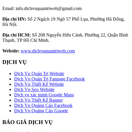
Email: info.dichvuquantriweb@gmail.com
Địa chỉ HN:
Số 2 Ngách 19 Ngõ 57 Phố Lụa, Phường Hà Đông,
Hà Nội.
Địa chỉ HCM:
Số 208 Nguyễn Hữu Cảnh, Phường 22, Quận Bình
Thạnh, TP Hồ Chí Minh.
Website:
www.dichvuquantriweb.com
DỊCH VỤ
Dịch Vụ Quản Trị Website
Dịch Vụ Quản Trị Fanpage Facebook
Dịch Vụ Thiết Kế Website
Dịch Vụ Seo Website
Dịch vụ xác minh Google Maps
Dịch Vụ Thiết Kế Banner
Dịch Vụ Quảng Cáo Facebook
Dịch Vụ Quảng Cáo Google
BÁO GIÁ DỊCH VỤ