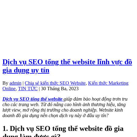
Dịch vụ SEO tổng thể website lĩnh vực đồ
gia dụng uy tín
By
admin
|
Chia sẻ kiến thức SEO Website
,
Kiến thức Marketing
Online
,
TIN TỨC
| 30 Tháng Ba, 2023
Dịch vụ SEO tổng thể website
giúp đảm bảo hoạt động trơn tru
cho các trang web. Từ đó nâng cao hình ảnh thương hiệu, tăng
lượt view, mở rộng thị trường cho doanh nghiệp. Website kinh
doanh đồ gia dụng nên chọn dịch vụ này ở đâu uy tín?
1. Dịch vụ SEO tổng thể website đồ gia
dụng làm được gì?