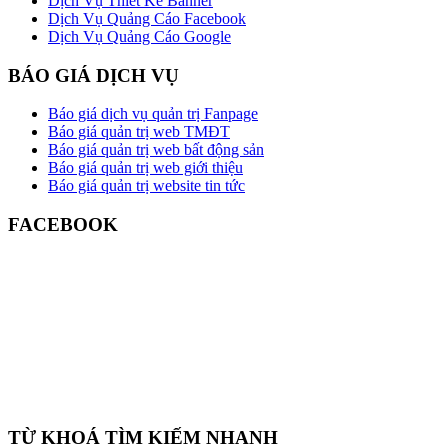
Dịch Vụ Thiết Kế Banner
Dịch Vụ Quảng Cáo Facebook
Dịch Vụ Quảng Cáo Google
BÁO GIÁ DỊCH VỤ
Báo giá dịch vụ quản trị Fanpage
Báo giá quản trị web TMĐT
Báo giá quản trị web bất động sản
Báo giá quản trị web giới thiệu
Báo giá quản trị website tin tức
FACEBOOK
TỪ KHOÁ TÌM KIẾM NHANH