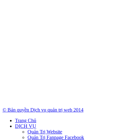
© Bản quyền Dịch vụ quản trị web 2014
Trang Chủ
DỊCH VỤ
Quản Trị Website
Quản Trị Fanpage Facebook