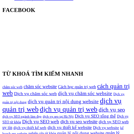
FACEBOOK
TỪ KHOÁ TÌM KIẾM NHANH
cách quản trị
chăm sóc website
Cách học quản trị web
chăm sóc web
web
dịch vụ chăm sóc website
Dịch vụ chăm sóc web
Dịch vụ
dịch vụ
dịch vụ quản trị nội dung website
quản trị nội dung
quản trị web
dịch vụ quản trị web
dịch vụ seo
Dịch vụ SEO tổng thể
Dịch vụ
dịch vụ SEO ngành làm đẹp
dịch vụ seo tại Hà Nội
Dịch vụ SEO web
dịch vụ seo website
dịch vụ SEO web
SEO từ khóa
dịch vụ thiết kế website
uy tín
dịch vụ thiết kế web
Dịch vụ website
kế
quản lý
quản lý nội dung website
nghiên cứu từ khóa
hoạch seo website