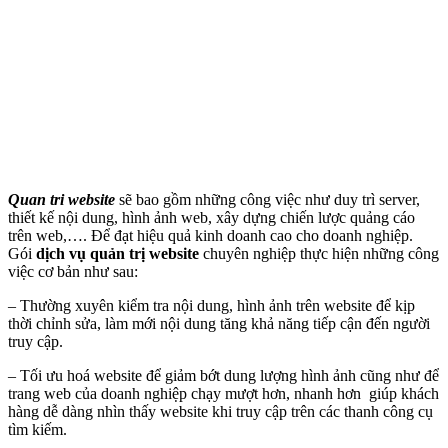
Quan tri website
sẽ bao gồm những công việc như duy trì server,
thiết kế nội dung, hình ảnh web, xây dựng chiến lược quảng cáo
trên web,…. Để đạt hiệu quả kinh doanh cao cho doanh nghiệp.
Gói
dịch vụ quản trị website
chuyên nghiệp thực hiện những công
việc cơ bản như sau:
– Thường xuyên kiểm tra nội dung, hình ảnh trên website để kịp
thời chỉnh sửa, làm mới nội dung tăng khả năng tiếp cận đến người
truy cập.
– Tối ưu hoá website để giảm bớt dung lượng hình ảnh cũng như để
trang web của doanh nghiệp chạy mượt hơn, nhanh hơn giúp khách
hàng dễ dàng nhìn thấy website khi truy cập trên các thanh công cụ
tìm kiếm.