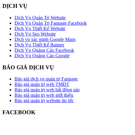
DỊCH VỤ
Dịch Vụ Quản Trị Website
Dịch Vụ Quản Trị Fanpage Facebook
Dịch Vụ Thiết Kế Website
Dịch Vụ Seo Website
Dịch vụ xác minh Google Maps
Dịch Vụ Thiết Kế Banner
Dịch Vụ Quảng Cáo Facebook
Dịch Vụ Quảng Cáo Google
BÁO GIÁ DỊCH VỤ
Báo giá dịch vụ quản trị Fanpage
Báo giá quản trị web TMĐT
Báo giá quản trị web bất động sản
Báo giá quản trị web giới thiệu
Báo giá quản trị website tin tức
FACEBOOK