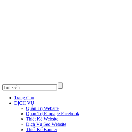
Trang Chủ
DỊCH VỤ
Quản Trị Website
Quản Trị Fanpage Facebook
Thiết Kế Website
Dịch Vụ Seo Website
Thiết Kế Banner