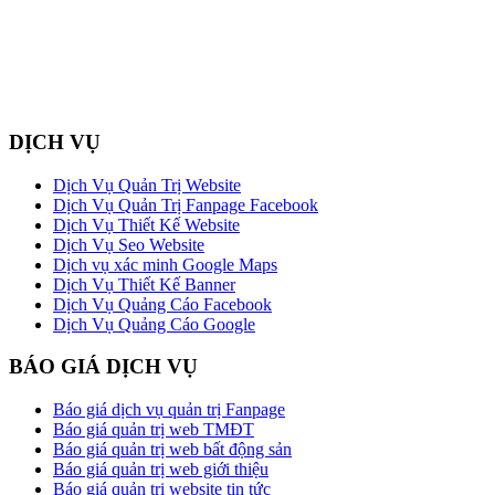
DỊCH VỤ
Dịch Vụ Quản Trị Website
Dịch Vụ Quản Trị Fanpage Facebook
Dịch Vụ Thiết Kế Website
Dịch Vụ Seo Website
Dịch vụ xác minh Google Maps
Dịch Vụ Thiết Kế Banner
Dịch Vụ Quảng Cáo Facebook
Dịch Vụ Quảng Cáo Google
BÁO GIÁ DỊCH VỤ
Báo giá dịch vụ quản trị Fanpage
Báo giá quản trị web TMĐT
Báo giá quản trị web bất động sản
Báo giá quản trị web giới thiệu
Báo giá quản trị website tin tức