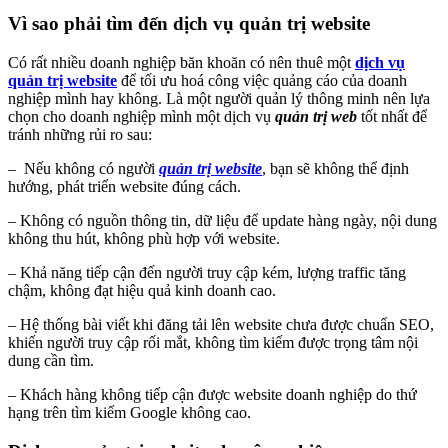
Vì sao phải tìm đến dịch vụ quản trị website
Có rất nhiều doanh nghiệp băn khoăn có nên thuê một
dịch vụ
quản trị website
để tối ưu hoá công việc quảng cáo của doanh
nghiệp mình hay không. Là một người quản lý thông minh nên lựa
chọn cho doanh nghiệp mình một dịch vụ
quản trị web
tốt nhất để
tránh những rủi ro sau:
– Nếu không có người
quản trị website
, bạn sẽ không thể định
hướng, phát triển website đúng cách.
– Không có nguồn thông tin, dữ liệu để update hàng ngày, nội dung
không thu hút, không phù hợp với website.
– Khả năng tiếp cận đến người truy cập kém, lượng traffic tăng
chậm, không đạt hiệu quả kinh doanh cao.
– Hệ thống bài viết khi đăng tải lên website chưa được chuẩn SEO,
khiến người truy cập rối mắt, không tìm kiếm được trọng tâm nội
dung cần tìm.
– Khách hàng không tiếp cận được website doanh nghiệp do thứ
hạng trên tìm kiếm Google không cao.