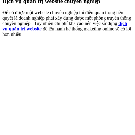
Dịch vụ quản trị website chuyên nghiệp
Để có được một website chuyên nghiệp thì điều quan trọng tiên
quyết là doanh nghiệp phải xây dựng được một phòng truyền thông
chuyên nghiệp. Tuy nhiên chi phí khá cao nên việc sử dụng
dịch
vụ quản trị website
để iều hành hệ thống maketing online sẽ có lợi
hơn nhiều.