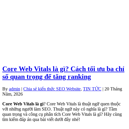
Core Web Vitals là gì? Cách tối ưu ba chỉ
số quan trọng để tăng ranking
By
admin
|
Chia sẻ kiến thức SEO Website
,
TIN TỨC
| 20 Tháng
Năm, 2026
Core Web Vitals là gì
? Core Web Vitals là thuật ngữ quen thuộc
với những người làm SEO. Thuật ngữ này có nghĩa là gì? Tầm
quan trọng và công cụ phân tích Core Web Vitals là gì? Hãy cùng
tìm kiếm đáp án qua bài viết dưới đây nhé!