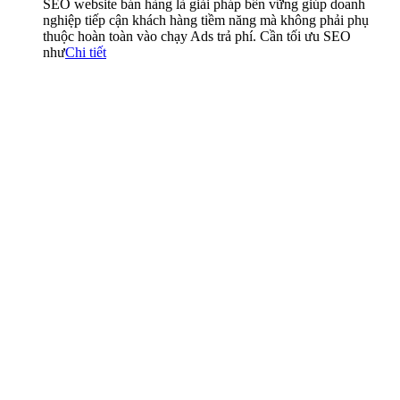
SEO website bán hàng là giải pháp bền vững giúp doanh
nghiệp tiếp cận khách hàng tiềm năng mà không phải phụ
thuộc hoàn toàn vào chạy Ads trả phí. Cần tối ưu SEO
như
Chi tiết