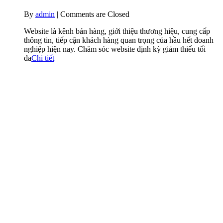
By
admin
|
Comments are Closed
Website là kênh bán hàng, giới thiệu thương hiệu, cung cấp
thông tin, tiếp cận khách hàng quan trọng của hầu hết doanh
nghiệp hiện nay. Chăm sóc website định kỳ giảm thiểu tối
đa
Chi tiết