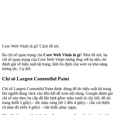
Core Web Vitals là gì? Cách tối ưu
Ba chỉ số quan trọng của
Core Web Vitals là gì
? Như đã nói, ba
chỉ số quan trọng của Core Web Vitals tương ứng với ba tiêu chí
đánh giá về hiệu suất tải trang, tính ổn định của web và khả năng
tương tác. Cụ thể:
Chỉ số Largest Contentful Paint
Chỉ số Largest Contentful Paint được dùng để đo hiệu suất tải trang
khi người dùng click vào liên kết để xem nội dung. Google đánh giá
chỉ số này theo ba cấp độ lần lượt gồm: màu xanh lá cây (tốc độ tải
trang dưới 2 giây) – tốt; màu vàng (từ 2 đến 4 giây) – cần cải thiện
và màu đỏ (trên 4 giây) – cần khắc phục ngay.