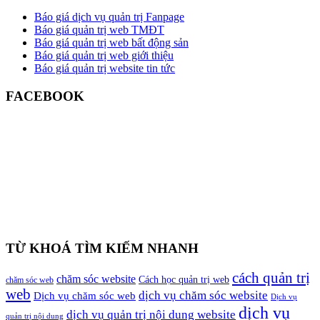
Báo giá dịch vụ quản trị Fanpage
Báo giá quản trị web TMĐT
Báo giá quản trị web bất động sản
Báo giá quản trị web giới thiệu
Báo giá quản trị website tin tức
FACEBOOK
TỪ KHOÁ TÌM KIẾM NHANH
cách quản trị
chăm sóc website
Cách học quản trị web
chăm sóc web
web
dịch vụ chăm sóc website
Dịch vụ chăm sóc web
Dịch vụ
dịch vụ
dịch vụ quản trị nội dung website
quản trị nội dung