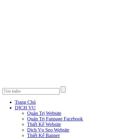
Trang Chủ
DỊCH VỤ
Quản Trị Website
Quản Trị Fanpage Facebook
Thiết Kế Website
Dịch Vụ Seo Website
Thiết Kế Banner