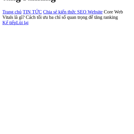
Trang chủ
TIN TỨC
Chia sẻ kiến thức SEO Website
Core Web
Vitals là gì? Cách tối ưu ba chỉ số quan trọng để tăng ranking
Kế tiếp
Lùi lại