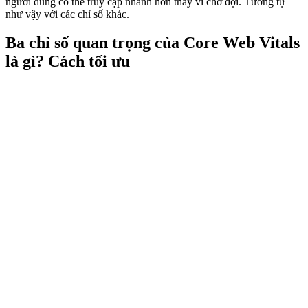
người dùng có thể truy cập nhanh hơn thay vì chờ đợi. Tương tự
như vậy với các chỉ số khác.
Ba chỉ số quan trọng của Core Web Vitals
là gì? Cách tối ưu