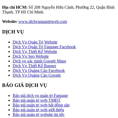
Địa chỉ HCM:
Số 208 Nguyễn Hữu Cảnh, Phường 22, Quận Bình
Thạnh, TP Hồ Chí Minh.
Website:
www.dichvuquantriweb.com
DỊCH VỤ
Dịch Vụ Quản Trị Website
Dịch Vụ Quản Trị Fanpage Facebook
Dịch Vụ Thiết Kế Website
Dịch Vụ Seo Website
Dịch vụ xác minh Google Maps
Dịch Vụ Thiết Kế Banner
Dịch Vụ Quảng Cáo Facebook
Dịch Vụ Quảng Cáo Google
BÁO GIÁ DỊCH VỤ
Báo giá dịch vụ quản trị Fanpage
Báo giá quản trị web TMĐT
Báo giá quản trị web bất động sản
Báo giá quản trị web giới thiệu
Báo giá quản trị website tin tức