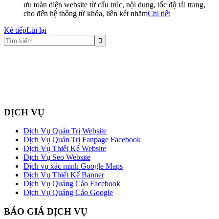
ưu toàn diện website từ cấu trúc, nội dung, tốc độ tải trang,
cho đến hệ thống từ khóa, liên kết nhằm
Chi tiết
Kế tiếp
Lùi lại
DỊCH VỤ
Dịch Vụ Quản Trị Website
Dịch Vụ Quản Trị Fanpage Facebook
Dịch Vụ Thiết Kế Website
Dịch Vụ Seo Website
Dịch vụ xác minh Google Maps
Dịch Vụ Thiết Kế Banner
Dịch Vụ Quảng Cáo Facebook
Dịch Vụ Quảng Cáo Google
BÁO GIÁ DỊCH VỤ