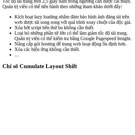
Tốc độ tải trang trên 2,5 giây nằm trong ngưỡng cần được cải thiện.
Quản trị viên có thể tiến hành theo những tham khảo dưới đây:
Kích hoạt lazy loading nhằm đảm bảo hình ảnh đăng tải trên
web được tải song song với quá trình xoay chuột của độc giả.
Xóa bớt script bên thứ ba không cần thiết.
Loại bỏ những phần tử lớn có thể làm giảm tốc độ tải trang.
Quản trị viên có thể kiểm tra bằng Google Pagespeed Insight.
Nâng cấp gói hosting để trang web hoạt động ổn định hơn.
Xóa các hiệu ứng không cần thiết.
…
Chỉ số Cumulate Layout Shift