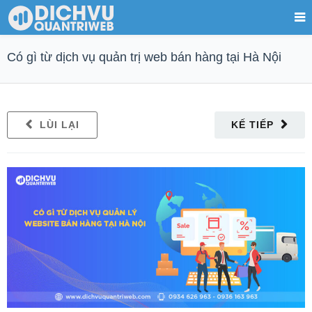
Có gì từ dịch vụ quản trị web bán hàng tại Hà Nội
LÙI LẠI
KẾ TIẾP