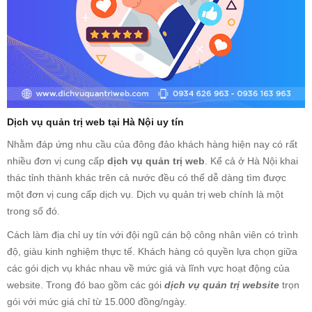
Dịch vụ quản trị web tại Hà Nội uy tín
Nhằm đáp ứng nhu cầu của đông đảo khách hàng hiện nay có rất
nhiều đơn vị cung cấp
dịch vụ quản trị web
. Kể cả ở Hà Nội khai
thác tỉnh thành khác trên cả nước đều có thể dễ dàng tìm được
một đơn vị cung cấp dịch vụ. Dịch vụ quản trị web chính là một
trong số đó.
Cách làm địa chỉ uy tín với đội ngũ cán bộ công nhân viên có trình
độ, giàu kinh nghiệm thực tế. Khách hàng có quyền lựa chọn giữa
các gói dịch vụ khác nhau về mức giá và lĩnh vực hoạt động của
website. Trong đó bao gồm các gói
dịch vụ quản trị website
trọn
gói với mức giá chỉ từ 15.000 đồng/ngày.