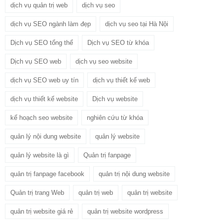
dịch vụ quản trị web
dịch vụ seo
dịch vụ SEO ngành làm đẹp
dịch vụ seo tại Hà Nội
Dịch vụ SEO tổng thể
Dịch vụ SEO từ khóa
Dịch vụ SEO web
dịch vụ seo website
dịch vụ SEO web uy tín
dịch vụ thiết kế web
dịch vụ thiết kế website
Dịch vụ website
kế hoạch seo website
nghiên cứu từ khóa
quản lý nội dung website
quản lý website
quản lý website là gì
Quản trị fanpage
quản trị fanpage facebook
quản trị nội dung website
Quản trị trang Web
quản trị web
quản trị website
quản trị website giá rẻ
quản trị website wordpress