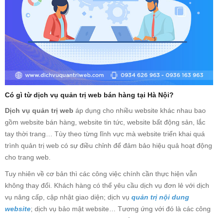
Có gì từ dịch vụ quản trị web bán hàng tại Hà Nội?
Dịch vụ quản trị web
áp dụng cho nhiều website khác nhau bao
gồm website bán hàng, website tin tức, website bất động sản, lắc
tay thời trang… Tùy theo từng lĩnh vực mà website triển khai quá
trình quản trị web có sự điều chỉnh để đảm bảo hiệu quả hoạt động
cho trang web.
Tuy nhiên về cơ bản thì các công việc chính cần thực hiện vẫn
không thay đổi. Khách hàng có thể yêu cầu dịch vụ đơn lẻ với dịch
vụ nâng cấp, cập nhật giao diện; dịch vụ
quản trị nội dung
website
; dịch vụ bảo mật website… Tương ứng với đó là các công