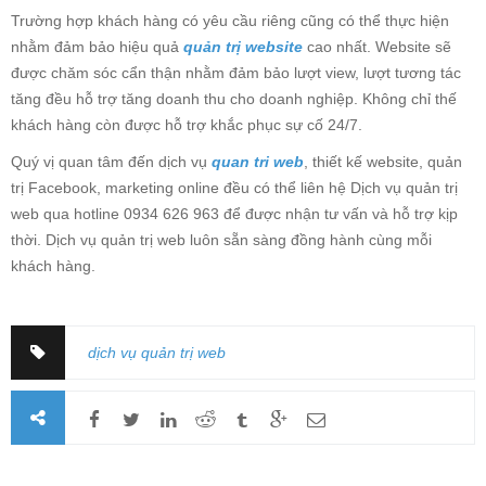
Trường hợp khách hàng có yêu cầu riêng cũng có thể thực hiện
nhằm đảm bảo hiệu quả
quản trị website
cao nhất. Website sẽ
được chăm sóc cẩn thận nhằm đảm bảo lượt view, lượt tương tác
tăng đều hỗ trợ tăng doanh thu cho doanh nghiệp. Không chỉ thế
khách hàng còn được hỗ trợ khắc phục sự cố 24/7.
Quý vị quan tâm đến dịch vụ
quan tri web
, thiết kế website, quản
trị Facebook, marketing online đều có thể liên hệ Dịch vụ quản trị
web qua hotline 0934 626 963 để được nhận tư vấn và hỗ trợ kịp
thời. Dịch vụ quản trị web luôn sẵn sàng đồng hành cùng mỗi
khách hàng.
dịch vụ quản trị web