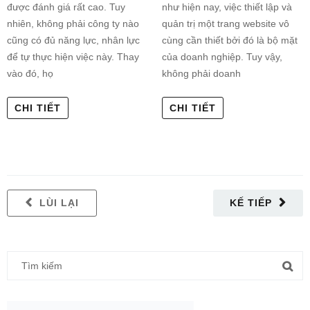
được đánh giá rất cao. Tuy
như hiện nay, việc thiết lập và
nhiên, không phải công ty nào
quản trị một trang website vô
cũng có đủ năng lực, nhân lực
cùng cần thiết bởi đó là bộ mặt
để tự thực hiện việc này. Thay
của doanh nghiệp. Tuy vậy,
vào đó, họ
không phải doanh
CHI TIẾT
CHI TIẾT
LÙI LẠI
KẾ TIẾP