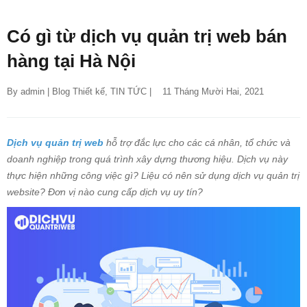
Có gì từ dịch vụ quản trị web bán
hàng tại Hà Nội
By 
admin
 | 
Blog Thiết kế
, 
TIN TỨC
 |    11 Tháng Mười Hai, 2021
Dịch vụ quản trị web
hỗ trợ đắc lực cho các cá nhân, tổ chức và
doanh nghiệp trong quá trình xây dựng thương hiệu. Dịch vụ này
thực hiện những công việc gì? Liệu có nên sử dụng dịch vụ quản trị
website? Đơn vị nào cung cấp dịch vụ uy tín?