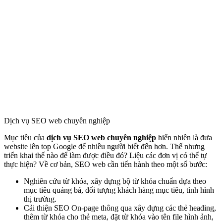
Dịch vụ SEO web chuyên nghiệp
Mục tiêu của
dịch vụ SEO web chuyên nghiệp
hiển nhiên là đưa
website lên top Google để nhiều người biết đến hơn. Thế nhưng
triển khai thế nào để làm được điều đó? Liệu các đơn vị có thể tự
thực hiện? Về cơ bản, SEO web cần tiến hành theo một số bước:
Nghiên cứu từ khóa, xây dựng bộ từ khóa chuẩn dựa theo
mục tiêu quảng bá, đối tượng khách hàng mục tiêu, tình hình
thị trường.
Cải thiện SEO On-page thông qua xây dựng các thẻ heading,
thêm từ khóa cho thẻ meta, đặt từ khóa vào tên file hình ảnh,