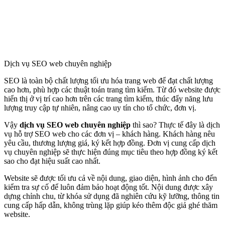
Dịch vụ SEO web chuyên nghiệp
SEO là toàn bộ chất lượng tối ưu hóa trang web để đạt chất lượng
cao hơn, phù hợp các thuật toán trang tìm kiếm. Từ đó website được
hiển thị ở vị trí cao hơn trên các trang tìm kiếm, thúc đẩy năng lưu
lượng truy cập tự nhiên, nâng cao uy tín cho tổ chức, đơn vị.
Vậy
dịch vụ SEO web chuyên nghiệp
thì sao? Thực tế đây là dịch
vụ hỗ trợ SEO web cho các đơn vị – khách hàng. Khách hàng nêu
yêu cầu, thương lượng giá, ký kết hợp đồng. Đơn vị cung cấp dịch
vụ chuyên nghiệp sẽ thực hiện đúng mục tiêu theo hợp đồng ký kết
sao cho đạt hiệu suất cao nhất.
Website sẽ được tối ưu cả về nội dung, giao diện, hình ảnh cho đến
kiểm tra sự cố để luôn đảm bảo hoạt động tốt. Nội dung được xây
dựng chỉnh chu, từ khóa sử dụng đã nghiên cứu kỹ lưỡng, thông tin
cung cấp hấp dẫn, không trùng lặp giúp kéo thêm độc giả ghé thăm
website.