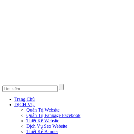
Trang Chủ
DỊCH VỤ
Quản Trị Website
Quản Trị Fanpage Facebook
Thiết Kế Website
Dịch Vụ Seo Website
Thiết Kế Banner