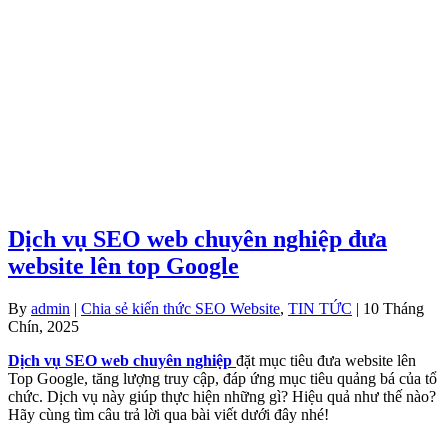
Dịch vụ SEO web chuyên nghiệp đưa
website lên top Google
By
admin
|
Chia sẻ kiến thức SEO Website
,
TIN TỨC
| 10 Tháng
Chín, 2025
Dịch vụ SEO web chuyên nghiệp
đặt mục tiêu đưa website lên
Top Google, tăng lượng truy cập, đáp ứng mục tiêu quảng bá của tổ
chức. Dịch vụ này giúp thực hiện những gì? Hiệu quả như thế nào?
Hãy cùng tìm câu trả lời qua bài viết dưới đây nhé!