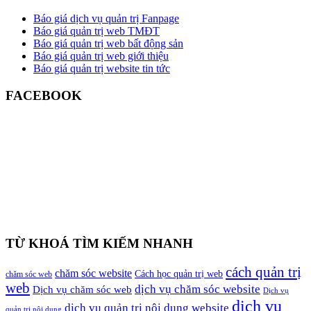
Báo giá dịch vụ quản trị Fanpage
Báo giá quản trị web TMĐT
Báo giá quản trị web bất động sản
Báo giá quản trị web giới thiệu
Báo giá quản trị website tin tức
FACEBOOK
TỪ KHOÁ TÌM KIẾM NHANH
cách quản trị
chăm sóc website
Cách học quản trị web
chăm sóc web
web
dịch vụ chăm sóc website
Dịch vụ chăm sóc web
Dịch vụ
dịch vụ
dịch vụ quản trị nội dung website
quản trị nội dung