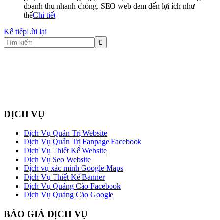
doanh thu nhanh chóng. SEO web đem đến lợi ích như
thế
Chi tiết
Kế tiếp
Lùi lại
DỊCH VỤ
Dịch Vụ Quản Trị Website
Dịch Vụ Quản Trị Fanpage Facebook
Dịch Vụ Thiết Kế Website
Dịch Vụ Seo Website
Dịch vụ xác minh Google Maps
Dịch Vụ Thiết Kế Banner
Dịch Vụ Quảng Cáo Facebook
Dịch Vụ Quảng Cáo Google
BÁO GIÁ DỊCH VỤ