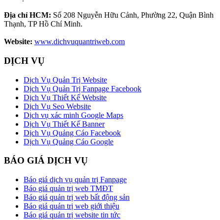
Địa chỉ HCM:
Số 208 Nguyễn Hữu Cảnh, Phường 22, Quận Bình
Thạnh, TP Hồ Chí Minh.
Website:
www.dichvuquantriweb.com
DỊCH VỤ
Dịch Vụ Quản Trị Website
Dịch Vụ Quản Trị Fanpage Facebook
Dịch Vụ Thiết Kế Website
Dịch Vụ Seo Website
Dịch vụ xác minh Google Maps
Dịch Vụ Thiết Kế Banner
Dịch Vụ Quảng Cáo Facebook
Dịch Vụ Quảng Cáo Google
BÁO GIÁ DỊCH VỤ
Báo giá dịch vụ quản trị Fanpage
Báo giá quản trị web TMĐT
Báo giá quản trị web bất động sản
Báo giá quản trị web giới thiệu
Báo giá quản trị website tin tức