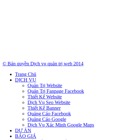
© Bản quyền Dịch vụ quản trị web 2014
Trang Chủ
DỊCH VỤ
Quản Trị Website
Quản Trị Fanpage Facebook
Thiết Kế Website
Dịch Vụ Seo Website
Thiết Kế Banner
Quảng Cáo Facebook
Quảng Cáo Google
Dịch Vụ Xác Minh Google Maps
DỰ ÁN
BÁO GIÁ