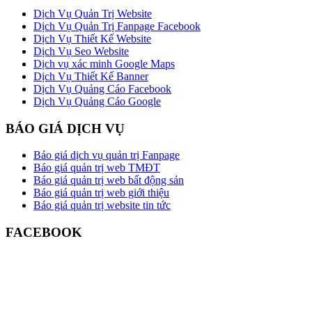
Dịch Vụ Quản Trị Website
Dịch Vụ Quản Trị Fanpage Facebook
Dịch Vụ Thiết Kế Website
Dịch Vụ Seo Website
Dịch vụ xác minh Google Maps
Dịch Vụ Thiết Kế Banner
Dịch Vụ Quảng Cáo Facebook
Dịch Vụ Quảng Cáo Google
BÁO GIÁ DỊCH VỤ
Báo giá dịch vụ quản trị Fanpage
Báo giá quản trị web TMĐT
Báo giá quản trị web bất động sản
Báo giá quản trị web giới thiệu
Báo giá quản trị website tin tức
FACEBOOK