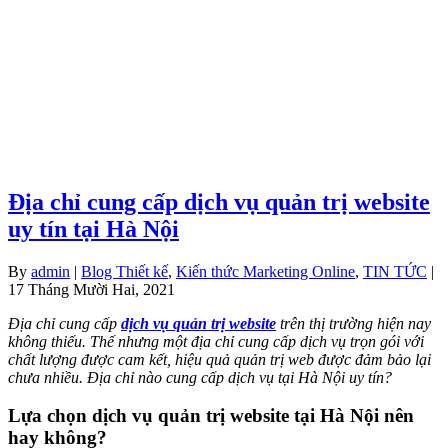
Địa chỉ cung cấp dịch vụ quản trị website
uy tín tại Hà Nội
By
admin
|
Blog Thiết kế
,
Kiến thức Marketing Online
,
TIN TỨC
|
17 Tháng Mười Hai, 2021
Địa chỉ cung cấp
dịch vụ quản trị website
trên thị trường hiện nay
không thiếu. Thế nhưng một địa chỉ cung cấp dịch vụ trọn gói với
chất lượng được cam kết, hiệu quả quản trị web được đảm bảo lại
chưa nhiều. Địa chỉ nào cung cấp dịch vụ tại Hà Nội uy tín?
Lựa chọn dịch vụ quản trị website tại Hà Nội nên
hay không?