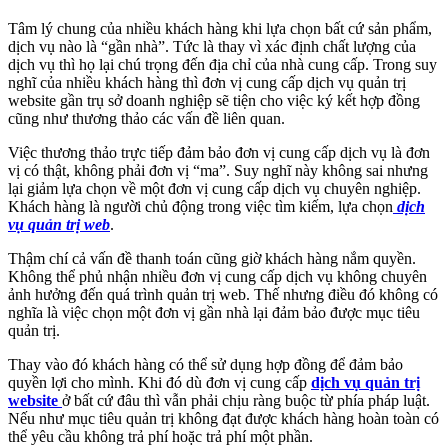
Tâm lý chung của nhiều khách hàng khi lựa chọn bất cứ sản phẩm,
dịch vụ nào là “gần nhà”. Tức là thay vì xác định chất lượng của
dịch vụ thì họ lại chú trọng đến địa chỉ của nhà cung cấp. Trong suy
nghĩ của nhiều khách hàng thì đơn vị cung cấp dịch vụ quản trị
website gần trụ sở doanh nghiệp sẽ tiện cho việc ký kết hợp đồng
cũng như thương thảo các vấn đề liên quan.
Việc thương thảo trực tiếp đảm bảo đơn vị cung cấp dịch vụ là đơn
vị có thật, không phải đơn vị “ma”. Suy nghĩ này không sai nhưng
lại giảm lựa chọn về một đơn vị cung cấp dịch vụ chuyên nghiệp.
Khách hàng là người chủ động trong việc tìm kiếm, lựa chọn
dịch
vụ quản trị web
.
Thậm chí cả vấn đề thanh toán cũng giờ khách hàng nắm quyền.
Không thể phủ nhận nhiều đơn vị cung cấp dịch vụ không chuyên
ảnh hưởng đến quá trình quản trị web. Thế nhưng điều đó không có
nghĩa là việc chọn một đơn vị gần nhà lại đảm bảo được mục tiêu
quản trị.
Thay vào đó khách hàng có thể sử dụng hợp đồng để đảm bảo
quyền lợi cho mình. Khi đó dù đơn vị cung cấp
dịch vụ quản trị
website
ở bất cứ đâu thì vẫn phải chịu ràng buộc từ phía pháp luật.
Nếu như mục tiêu quản trị không đạt được khách hàng hoàn toàn có
thể yêu cầu không trả phí hoặc trả phí một phần.