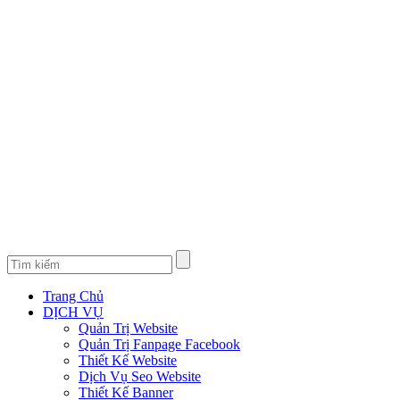
Trang Chủ
DỊCH VỤ
Quản Trị Website
Quản Trị Fanpage Facebook
Thiết Kế Website
Dịch Vụ Seo Website
Thiết Kế Banner