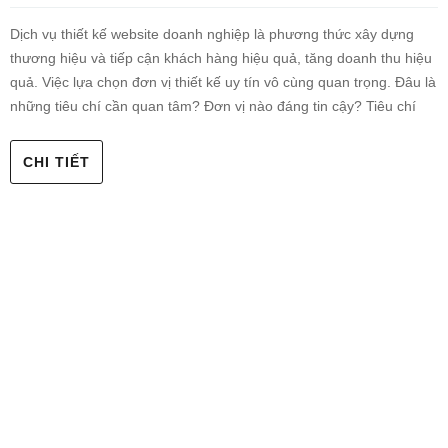
Dịch vụ thiết kế website doanh nghiệp là phương thức xây dựng
thương hiệu và tiếp cận khách hàng hiệu quả, tăng doanh thu hiệu
quả. Việc lựa chọn đơn vị thiết kế uy tín vô cùng quan trọng. Đâu là
những tiêu chí cần quan tâm? Đơn vị nào đáng tin cậy? Tiêu chí
CHI TIẾT