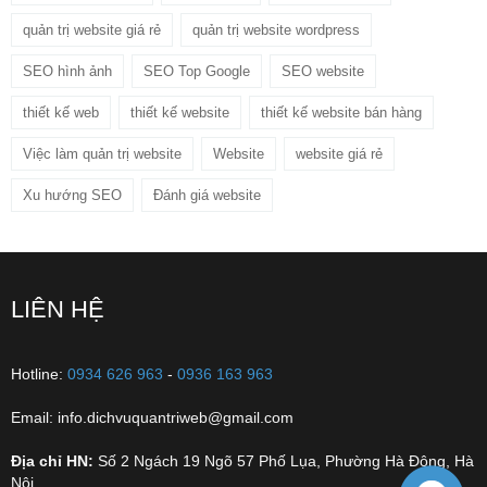
quản trị website giá rẻ
quản trị website wordpress
SEO hình ảnh
SEO Top Google
SEO website
thiết kế web
thiết kế website
thiết kế website bán hàng
Việc làm quản trị website
Website
website giá rẻ
Xu hướng SEO
Đánh giá website
LIÊN HỆ
Hotline:
0934 626 963
-
0936 163 963
Email: info.dichvuquantriweb@gmail.com
Địa chỉ HN:
Số 2 Ngách 19 Ngõ 57 Phố Lụa, Phường Hà Đông, Hà
Nội.