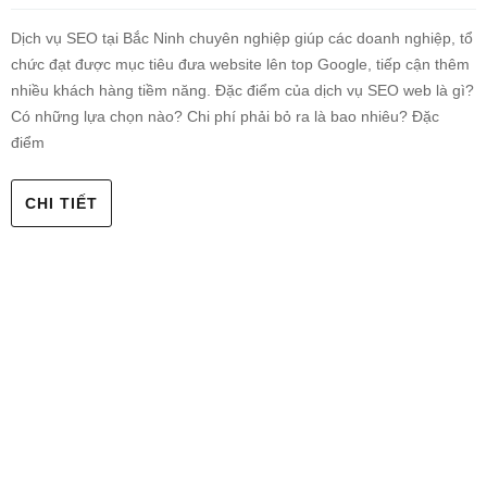
Dịch vụ SEO tại Bắc Ninh chuyên nghiệp giúp các doanh nghiệp, tổ
chức đạt được mục tiêu đưa website lên top Google, tiếp cận thêm
nhiều khách hàng tiềm năng. Đặc điểm của dịch vụ SEO web là gì?
Có những lựa chọn nào? Chi phí phải bỏ ra là bao nhiêu? Đặc
điểm
CHI TIẾT