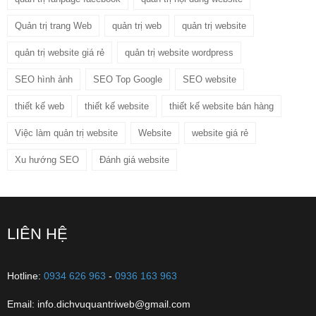
Quản trị trang Web
quản trị web
quản trị website
quản trị website giá rẻ
quản trị website wordpress
SEO hình ảnh
SEO Top Google
SEO website
thiết kế web
thiết kế website
thiết kế website bán hàng
Việc làm quản trị website
Website
website giá rẻ
Xu hướng SEO
Đánh giá website
LIÊN HỆ
Hotline:
0934 626 963
-
0936 163 963
Email: info.dichvuquantriweb@gmail.com