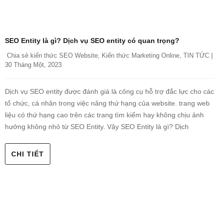
SEO Entity là gì? Dịch vụ SEO entity có quan trọng?
Chia sẻ kiến thức SEO Website
, 
Kiến thức Marketing Online
, 
TIN TỨC
 |    
30 Tháng Một, 2023
Dịch vụ SEO entity được đánh giá là công cụ hỗ trợ đắc lực cho các
tổ chức, cá nhân trong việc nâng thứ hạng của website. trang web
liệu có thứ hạng cao trên các trang tìm kiếm hay không chịu ảnh
hưởng không nhỏ từ SEO Entity. Vậy SEO Entity là gì? Dịch
CHI TIẾT