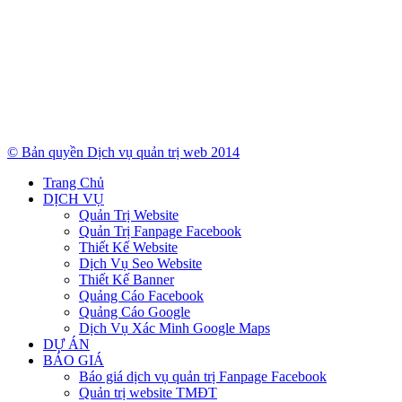
© Bản quyền Dịch vụ quản trị web 2014
Trang Chủ
DỊCH VỤ
Quản Trị Website
Quản Trị Fanpage Facebook
Thiết Kế Website
Dịch Vụ Seo Website
Thiết Kế Banner
Quảng Cáo Facebook
Quảng Cáo Google
Dịch Vụ Xác Minh Google Maps
DỰ ÁN
BÁO GIÁ
Báo giá dịch vụ quản trị Fanpage Facebook
Quản trị website TMĐT