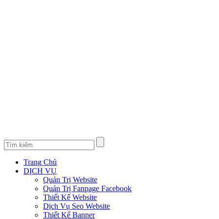
Trang Chủ
DỊCH VỤ
Quản Trị Website
Quản Trị Fanpage Facebook
Thiết Kế Website
Dịch Vụ Seo Website
Thiết Kế Banner