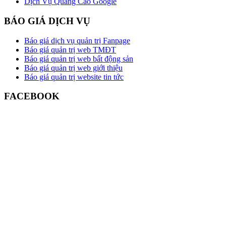
Dịch Vụ Quảng Cáo Google
BÁO GIÁ DỊCH VỤ
Báo giá dịch vụ quản trị Fanpage
Báo giá quản trị web TMĐT
Báo giá quản trị web bất động sản
Báo giá quản trị web giới thiệu
Báo giá quản trị website tin tức
FACEBOOK