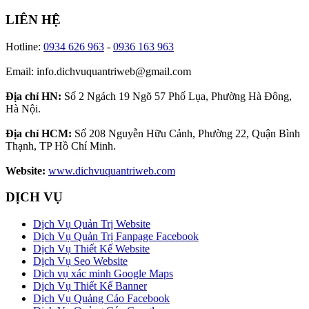
LIÊN HỆ
Hotline:
0934 626 963
-
0936 163 963
Email: info.dichvuquantriweb@gmail.com
Địa chỉ HN:
Số 2 Ngách 19 Ngõ 57 Phố Lụa, Phường Hà Đông,
Hà Nội.
Địa chỉ HCM:
Số 208 Nguyễn Hữu Cảnh, Phường 22, Quận Bình
Thạnh, TP Hồ Chí Minh.
Website:
www.dichvuquantriweb.com
DỊCH VỤ
Dịch Vụ Quản Trị Website
Dịch Vụ Quản Trị Fanpage Facebook
Dịch Vụ Thiết Kế Website
Dịch Vụ Seo Website
Dịch vụ xác minh Google Maps
Dịch Vụ Thiết Kế Banner
Dịch Vụ Quảng Cáo Facebook