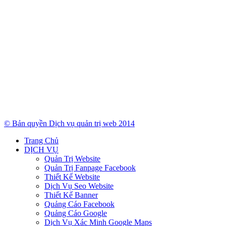
© Bản quyền Dịch vụ quản trị web 2014
Trang Chủ
DỊCH VỤ
Quản Trị Website
Quản Trị Fanpage Facebook
Thiết Kế Website
Dịch Vụ Seo Website
Thiết Kế Banner
Quảng Cáo Facebook
Quảng Cáo Google
Dịch Vụ Xác Minh Google Maps