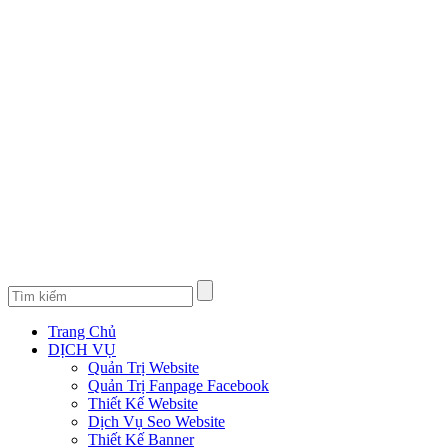
Trang Chủ
DỊCH VỤ
Quản Trị Website
Quản Trị Fanpage Facebook
Thiết Kế Website
Dịch Vụ Seo Website
Thiết Kế Banner