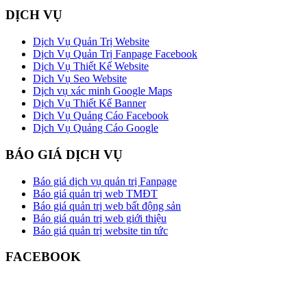
DỊCH VỤ
Dịch Vụ Quản Trị Website
Dịch Vụ Quản Trị Fanpage Facebook
Dịch Vụ Thiết Kế Website
Dịch Vụ Seo Website
Dịch vụ xác minh Google Maps
Dịch Vụ Thiết Kế Banner
Dịch Vụ Quảng Cáo Facebook
Dịch Vụ Quảng Cáo Google
BÁO GIÁ DỊCH VỤ
Báo giá dịch vụ quản trị Fanpage
Báo giá quản trị web TMĐT
Báo giá quản trị web bất động sản
Báo giá quản trị web giới thiệu
Báo giá quản trị website tin tức
FACEBOOK