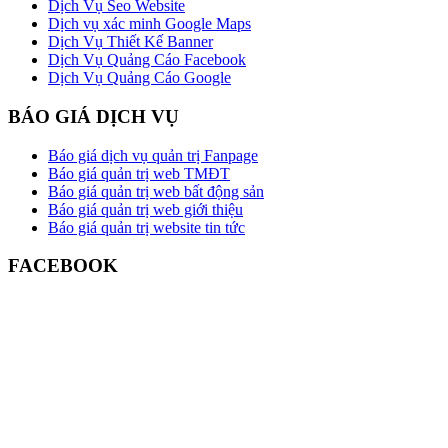
Dịch Vụ Seo Website
Dịch vụ xác minh Google Maps
Dịch Vụ Thiết Kế Banner
Dịch Vụ Quảng Cáo Facebook
Dịch Vụ Quảng Cáo Google
BÁO GIÁ DỊCH VỤ
Báo giá dịch vụ quản trị Fanpage
Báo giá quản trị web TMĐT
Báo giá quản trị web bất động sản
Báo giá quản trị web giới thiệu
Báo giá quản trị website tin tức
FACEBOOK