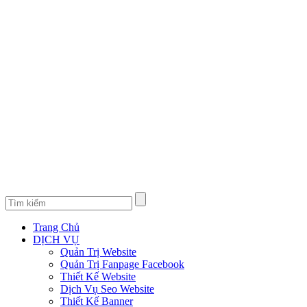
Trang Chủ
DỊCH VỤ
Quản Trị Website
Quản Trị Fanpage Facebook
Thiết Kế Website
Dịch Vụ Seo Website
Thiết Kế Banner