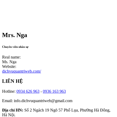
Mrs. Nga
Chuyên viên nhân sự
Real name:
Ms. Nga
Website:
dichvuquantriweb.com/
LIÊN HỆ
Hotline:
0934 626 963
-
0936 163 963
Email: info.dichvuquantriweb@gmail.com
Địa chỉ HN:
Số 2 Ngách 19 Ngõ 57 Phố Lụa, Phường Hà Đông,
Hà Nội.