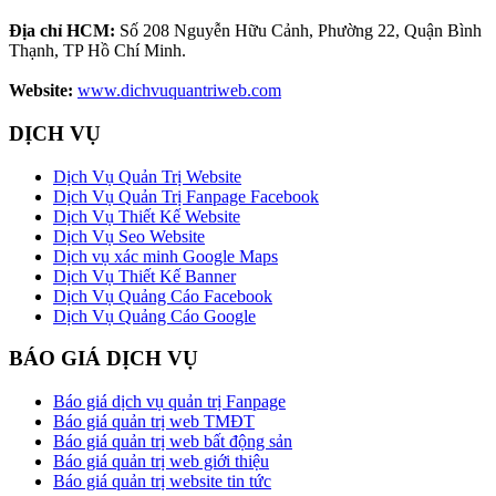
Địa chỉ HCM:
Số 208 Nguyễn Hữu Cảnh, Phường 22, Quận Bình
Thạnh, TP Hồ Chí Minh.
Website:
www.dichvuquantriweb.com
DỊCH VỤ
Dịch Vụ Quản Trị Website
Dịch Vụ Quản Trị Fanpage Facebook
Dịch Vụ Thiết Kế Website
Dịch Vụ Seo Website
Dịch vụ xác minh Google Maps
Dịch Vụ Thiết Kế Banner
Dịch Vụ Quảng Cáo Facebook
Dịch Vụ Quảng Cáo Google
BÁO GIÁ DỊCH VỤ
Báo giá dịch vụ quản trị Fanpage
Báo giá quản trị web TMĐT
Báo giá quản trị web bất động sản
Báo giá quản trị web giới thiệu
Báo giá quản trị website tin tức