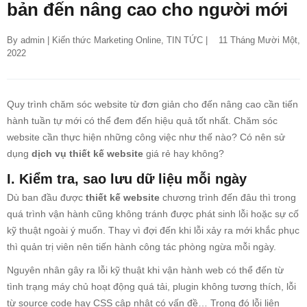
bản đến nâng cao cho người mới
By 
admin
 | 
Kiến thức Marketing Online
, 
TIN TỨC
 |    11 Tháng Mười Một, 
2022
Quy trình chăm sóc website từ đơn giản cho đến nâng cao cần tiến
hành tuần tự mới có thể đem đến hiệu quả tốt nhất. Chăm sóc
website cần thực hiện những công việc như thế nào? Có nên sử
dụng
dịch vụ thiết kế website
giá rẻ hay không?
I. Kiểm tra, sao lưu dữ liệu mỗi ngày
Dù ban đầu được
thiết kế website
chương trình đến đâu thì trong
quá trình vận hành cũng không tránh được phát sinh lỗi hoặc sự cố
kỹ thuật ngoài ý muốn. Thay vì đợi đến khi lỗi xảy ra mới khắc phục
thì quản trị viên nên tiến hành công tác phòng ngừa mỗi ngày.
Nguyên nhân gây ra lỗi kỹ thuật khi vận hành web có thể đến từ
tình trạng máy chủ hoạt động quá tải, plugin không tương thích, lỗi
từ source code hay CSS cập nhật có vấn đề… Trong đó lỗi liên