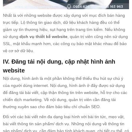
Nhất là với những website được xây dựng với mục đích bán hàng
trực tiếp. Lộ thông tin giao dịch, dữ liệu khách hàng đều có thể
giảm uy tín thương hiệu, sụt hạng trên trang tìm kiếm. Nếu không
sử dụng
dịch vụ thiết kế website
, quản trị viên cũng nên sử dụng
SSL, mật khẩu mạnh hơn, các công cụ bảo mật khác nhau để bảo
vệ cơ sở dữ liệu.
IV. Đăng tải nội dung, cập nhật hình ảnh
website
Nội dung, hình ảnh là một phần không thể thiếu thu hút sự chú ý
của người dùng internet. Nội dung, hình ảnh ở đây được sử dụng
để đăng tải bài viết, cập thận thông tin trên website, hỗ trợ cho các
chiến dịch marketing. Về nội dung, quản trị viên cần đăng tải
thường xuyên sao cho đảm bảo tiêu chí chuẩn SEO.
Đối với các bài viết nên đa dạng loại hình với bài tin tức, mẹo vặt,
bài viết thông tin sản phẩm/ dịch vụ. Những nội dung về thông tin
sản phẩm/ dịch vụ cần đảm bảo tính khách quan, chi tiết cụ thể, có