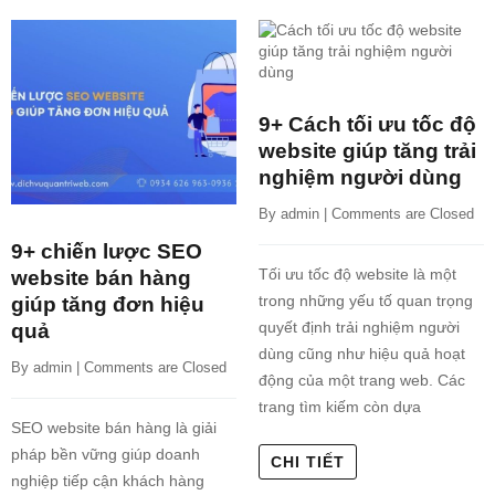
9+ Cách tối ưu tốc độ
website giúp tăng trải
nghiệm người dùng
By 
admin
 | 
Comments are Closed
9+ chiến lược SEO
Tối ưu tốc độ website là một
website bán hàng
trong những yếu tố quan trọng
giúp tăng đơn hiệu
quyết định trải nghiệm người
quả
dùng cũng như hiệu quả hoạt
By 
admin
 | 
Comments are Closed
động của một trang web. Các
trang tìm kiếm còn dựa
SEO website bán hàng là giải
pháp bền vững giúp doanh
CHI TIẾT
nghiệp tiếp cận khách hàng