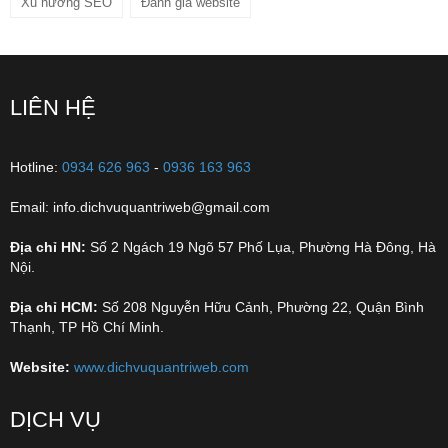
Xu hướng SEO
Đánh giá website
LIÊN HỆ
Hotline:
0934 626 963
-
0936 163 963
Email: info.dichvuquantriweb@gmail.com
Địa chỉ HN:
Số 2 Ngách 19 Ngõ 57 Phố Lụa, Phường Hà Đông, Hà
Nội.
Địa chỉ HCM:
Số 208 Nguyễn Hữu Cảnh, Phường 22, Quận Bình
Thạnh, TP Hồ Chí Minh.
Website:
www.dichvuquantriweb.com
DỊCH VỤ