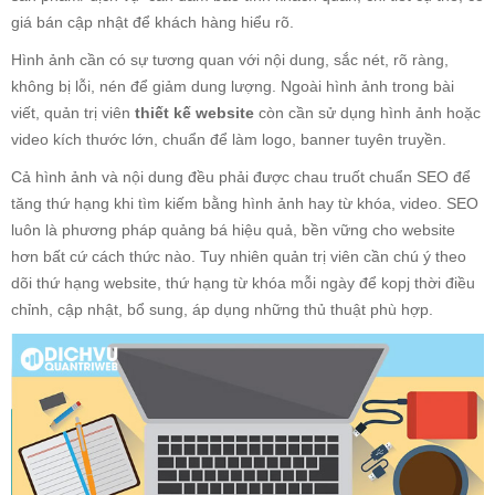
giá bán cập nhật để khách hàng hiểu rõ.
Hình ảnh cần có sự tương quan với nội dung, sắc nét, rõ ràng,
không bị lỗi, nén để giảm dung lượng. Ngoài hình ảnh trong bài
viết, quản trị viên
thiết kế website
còn cần sử dụng hình ảnh hoặc
video kích thước lớn, chuẩn để làm logo, banner tuyên truyền.
Cả hình ảnh và nội dung đều phải được chau truốt chuẩn SEO để
tăng thứ hạng khi tìm kiếm bằng hình ảnh hay từ khóa, video. SEO
luôn là phương pháp quảng bá hiệu quả, bền vững cho website
hơn bất cứ cách thức nào. Tuy nhiên quản trị viên cần chú ý theo
dõi thứ hạng website, thứ hạng từ khóa mỗi ngày để kopj thời điều
chỉnh, cập nhật, bổ sung, áp dụng những thủ thuật phù hợp.