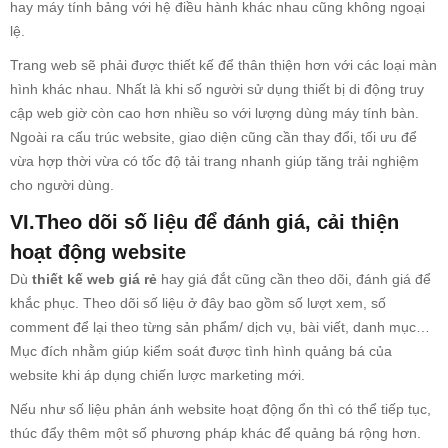
hay máy tính bảng với hệ điều hành khác nhau cũng không ngoại
lệ.
Trang web sẽ phải được thiết kế để thân thiện hơn với các loại màn
hình khác nhau. Nhất là khi số người sử dụng thiết bị di động truy
cập web giờ còn cao hơn nhiều so với lượng dùng máy tính bàn.
Ngoài ra cấu trúc website, giao diện cũng cần thay đổi, tối ưu để
vừa hợp thời vừa có tốc độ tải trang nhanh giúp tăng trải nghiệm
cho người dùng.
VI.Theo dõi số liệu để đánh giá, cải thiện
hoạt động website
Dù
thiết kế web giá rẻ
hay giá đắt cũng cần theo dõi, đánh giá để
khắc phục. Theo dõi số liệu ở đây bao gồm số lượt xem, số
comment để lại theo từng sản phẩm/ dịch vụ, bài viết, danh mục…
Mục đích nhằm giúp kiểm soát được tình hình quảng bá của
website khi áp dụng chiến lược marketing mới.
Nếu như số liệu phản ánh website hoạt động ổn thì có thể tiếp tục,
thúc đẩy thêm một số phương pháp khác để quảng bá rộng hơn.