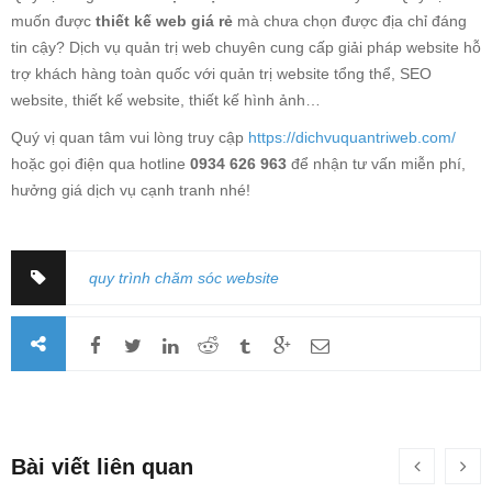
muốn được
thiết kế web giá rẻ
mà chưa chọn được địa chỉ đáng
tin cậy? Dịch vụ quản trị web chuyên cung cấp giải pháp website hỗ
trợ khách hàng toàn quốc với quản trị website tổng thể, SEO
website, thiết kế website, thiết kế hình ảnh…
Quý vị quan tâm vui lòng truy cập
https://dichvuquantriweb.com/
hoặc gọi điện qua hotline
0934 626 963
để nhận tư vấn miễn phí,
hưởng giá dịch vụ cạnh tranh nhé!
quy trình chăm sóc website
Bài viết liên quan