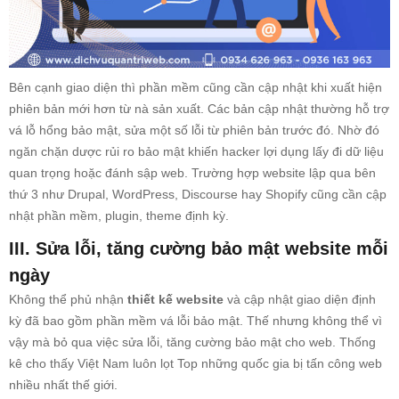
Bên cạnh giao diện thì phần mềm cũng cần cập nhật khi xuất hiện
phiên bản mới hơn từ nà sản xuất. Các bản cập nhật thường hỗ trợ
vá lỗ hổng bảo mật, sửa một số lỗi từ phiên bản trước đó. Nhờ đó
ngăn chặn dược rủi ro bảo mật khiến hacker lợi dụng lấy đi dữ liệu
quan trọng hoặc đánh sập web. Trường hợp website lập qua bên
thứ 3 như Drupal, WordPress, Discourse hay Shopify cũng cần cập
nhật phần mềm, plugin, theme định kỳ.
III. Sửa lỗi, tăng cường bảo mật website mỗi
ngày
Không thể phủ nhận
thiết kế website
và cập nhật giao diện định
kỳ đã bao gồm phần mềm vá lỗi bảo mật. Thế nhưng không thể vì
vậy mà bỏ qua việc sửa lỗi, tăng cường bảo mật cho web. Thống
kê cho thấy Việt Nam luôn lọt Top những quốc gia bị tấn công web
nhiều nhất thế giới.