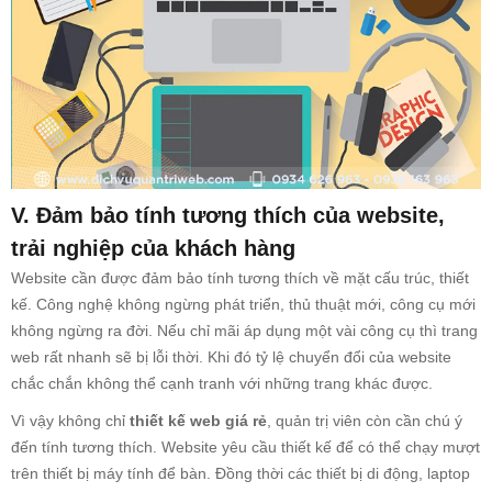
V. Đảm bảo tính tương thích của website,
trải nghiệp của khách hàng
Website cần được đảm bảo tính tương thích về mặt cấu trúc, thiết
kế. Công nghệ không ngừng phát triển, thủ thuật mới, công cụ mới
không ngừng ra đời. Nếu chỉ mãi áp dụng một vài công cụ thì trang
web rất nhanh sẽ bị lỗi thời. Khi đó tỷ lệ chuyển đổi của website
chắc chắn không thể cạnh tranh với những trang khác được.
Vì vậy không chỉ
thiết kế web giá rẻ
, quản trị viên còn cần chú ý
đến tính tương thích. Website yêu cầu thiết kế để có thể chạy mượt
trên thiết bị máy tính để bàn. Đồng thời các thiết bị di động, laptop