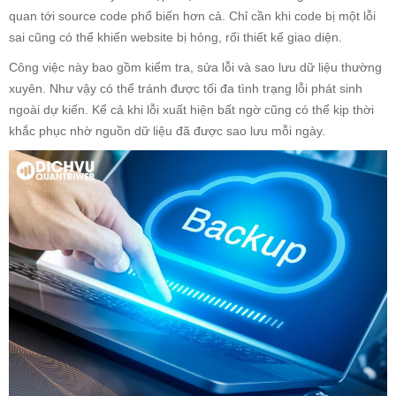
quan tới source code phổ biến hơn cả. Chỉ cần khi code bị một lỗi
sai cũng có thể khiến website bị hỏng, rối thiết kế giao diện.
Công việc này bao gồm kiểm tra, sửa lỗi và sao lưu dữ liệu thường
xuyên. Như vậy có thể tránh được tối đa tình trạng lỗi phát sinh
ngoài dự kiến. Kể cả khi lỗi xuất hiện bất ngờ cũng có thể kịp thời
khắc phục nhờ nguồn dữ liệu đã được sao lưu mỗi ngày.