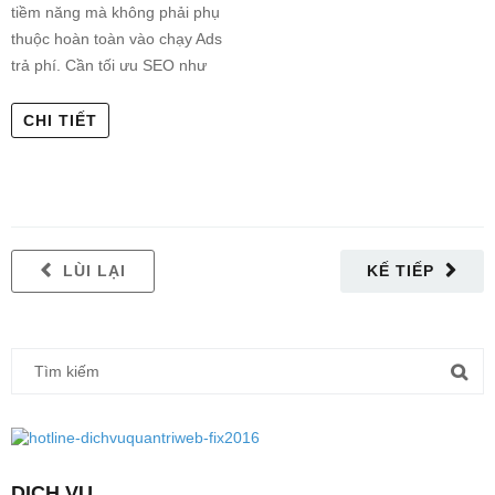
tiềm năng mà không phải phụ
thuộc hoàn toàn vào chạy Ads
trả phí. Cần tối ưu SEO như
CHI TIẾT
LÙI LẠI
KẾ TIẾP
DỊCH VỤ