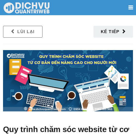
LÙI LẠI
KẾ TIẾP
Quy trình chăm sóc website từ cơ