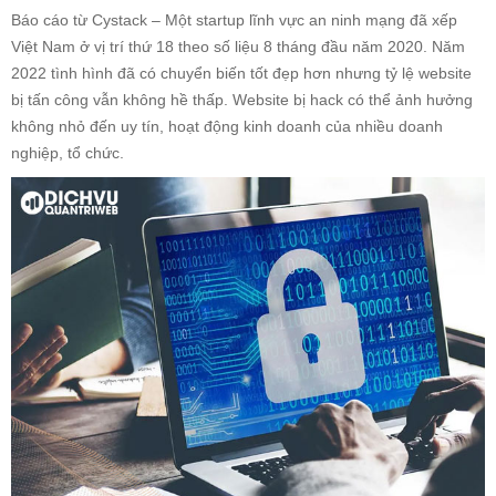
Báo cáo từ Cystack – Một startup lĩnh vực an ninh mạng đã xếp
Việt Nam ở vị trí thứ 18 theo số liệu 8 tháng đầu năm 2020. Năm
2022 tình hình đã có chuyển biến tốt đẹp hơn nhưng tỷ lệ website
bị tấn công vẫn không hề thấp. Website bị hack có thể ảnh hưởng
không nhỏ đến uy tín, hoạt động kinh doanh của nhiều doanh
nghiệp, tổ chức.