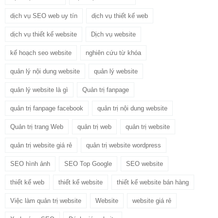
dịch vụ SEO web uy tín
dịch vụ thiết kế web
dịch vụ thiết kế website
Dịch vụ website
kế hoạch seo website
nghiên cứu từ khóa
quản lý nội dung website
quản lý website
quản lý website là gì
Quản trị fanpage
quản trị fanpage facebook
quản trị nội dung website
Quản trị trang Web
quản trị web
quản trị website
quản trị website giá rẻ
quản trị website wordpress
SEO hình ảnh
SEO Top Google
SEO website
thiết kế web
thiết kế website
thiết kế website bán hàng
Việc làm quản trị website
Website
website giá rẻ