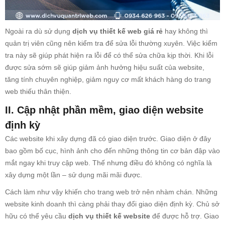
Ngoài ra dù sử dụng
dịch vụ thiết kế web giá rẻ
hay không thì
quản trị viên cũng nên kiểm tra để sửa lỗi thường xuyên. Việc kiểm
tra này sẽ giúp phát hiện ra lỗi để có thể sửa chữa kịp thời. Khi lỗi
được sửa sớm sẽ giúp giảm ảnh hưởng hiệu suất của website,
tăng tính chuyên nghiệp, giảm nguy cơ mất khách hàng do trang
web thiếu thân thiện.
II. Cập nhật phần mềm, giao diện website
định kỳ
Các website khi xây dựng đã có giao diện trước. Giao diện ở đây
bao gồm bố cục, hình ảnh cho đến những thông tin cơ bản đập vào
mắt ngay khi truy cập web. Thế nhưng điều đó không có nghĩa là
xây dựng một lần – sử dụng mãi mãi được.
Cách làm như vậy khiến cho trang web trở nên nhàm chán. Những
website kinh doanh thì càng phải thay đổi giao diện định kỳ. Chủ sở
hữu có thể yêu cầu
dịch vụ thiết kế website
để được hỗ trợ. Giao