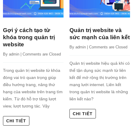
Gợi ý cách tạo từ
Quản trị website và
khóa trong quản trị
sức mạnh của liên kết
website
By 
admin
 | 
Comments are Closed
By 
admin
 | 
Comments are Closed
Quản trị website hiệu quả khi có
Trong quản trị website từ khóa
thể tận dụng sức mạnh từ liên
đóng vai trò quan trọng giúp
kết để mở rộng thị trường trên
điều hướng trang, nâng thứ
mạng lưới internet. Liên kết
hạng của website trên trang tìm
trong quản trị website là những
kiếm. Từ đó hỗ trợ tăng lượt
liên kết nào?
view, lượt tương tác. Vậy
CHI TIẾT
CHI TIẾT