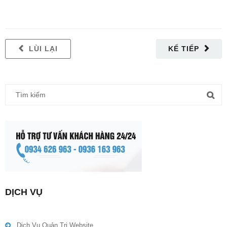
LÙI LẠI
KẾ TIẾP
DỊCH VỤ
Dịch Vụ Quản Trị Website