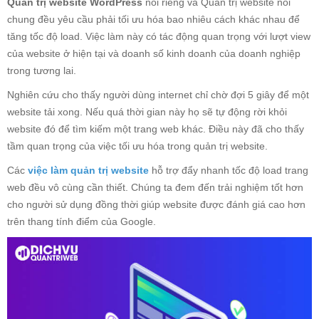
Quản trị website WordPress
nói riêng và Quản trị website nói
chung đều yêu cầu phải tối ưu hóa bao nhiêu cách khác nhau để
tăng tốc độ load. Việc làm này có tác động quan trọng với lượt view
của website ở hiện tại và doanh số kinh doanh của doanh nghiệp
trong tương lai.
Nghiên cứu cho thấy người dùng internet chỉ chờ đợi 5 giây để một
website tải xong. Nếu quá thời gian này họ sẽ tự động rời khỏi
website đó để tìm kiếm một trang web khác. Điều này đã cho thấy
tầm quan trọng của việc tối ưu hóa trong quản trị website.
Các
việc làm quản trị website
hỗ trợ đẩy nhanh tốc độ load trang
web đều vô cùng cần thiết. Chúng ta đem đến trải nghiệm tốt hơn
cho người sử dụng đồng thời giúp website được đánh giá cao hơn
trên thang tính điểm của Google.