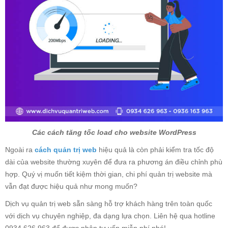
Các cách tăng tốc load cho website WordPress
Ngoài ra
cách quản trị web
hiệu quả là còn phải kiểm tra tốc độ
dài của website thường xuyên để đưa ra phương án điều chỉnh phù
hợp. Quý vị muốn tiết kiệm thời gian, chi phí quản trị website mà
vẫn đạt được hiệu quả như mong muốn?
Dịch vụ quản trị web sẵn sàng hỗ trợ khách hàng trên toàn quốc
với dịch vụ chuyên nghiệp, đa dạng lựa chọn. Liên hệ qua hotline
0934 626 963 để được nhận tư vấn miễn phí nhé!