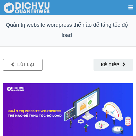
Quản trị website wordpress thế nào để tăng tốc độ
load
LÙI LẠI
KẾ TIẾP