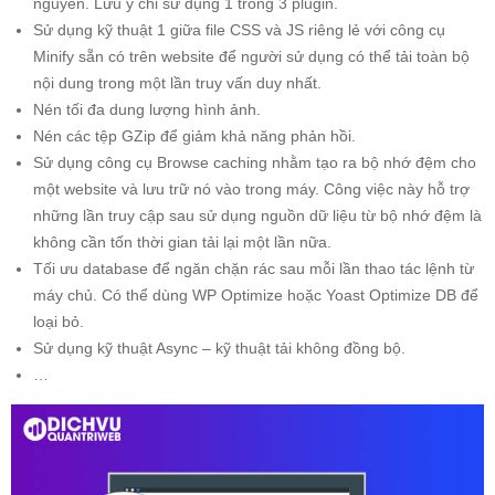
nguyên. Lưu ý chỉ sử dụng 1 trong 3 plugin.
Sử dụng kỹ thuật 1 giữa file CSS và JS riêng lẻ với công cụ
Minify sẵn có trên website để người sử dụng có thể tải toàn bộ
nội dung trong một lần truy vấn duy nhất.
Nén tối đa dung lượng hình ảnh.
Nén các tệp GZip để giảm khả năng phản hồi.
Sử dụng công cụ Browse caching nhằm tạo ra bộ nhớ đệm cho
một website và lưu trữ nó vào trong máy. Công việc này hỗ trợ
những lần truy cập sau sử dụng nguồn dữ liệu từ bộ nhớ đệm là
không cần tốn thời gian tải lại một lần nữa.
Tối ưu database để ngăn chặn rác sau mỗi lần thao tác lệnh từ
máy chủ. Có thể dùng WP Optimize hoặc Yoast Optimize DB để
loại bỏ.
Sử dụng kỹ thuật Async – kỹ thuật tải không đồng bộ.
…