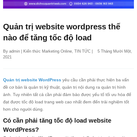
Quản trị website wordpress thế
nào để tăng tốc độ load
By 
admin
 | 
Kiến thức Marketing Online
, 
TIN TỨC
 |    5 Tháng Mười Một, 
2021
Quản trị website WordPress
yêu cầu cần phải thực hiện ba vấn
đề cơ bản là quản trị kỹ thuật, quản trị nội dung ra quản trị hình
ảnh. Tuy nhiên tất cả cần phải đảm bảo được yếu tố tối ưu hóa để
đạt được tốc độ load trang web cao nhất đem đến trải nghiệm tốt
hơn cho người dùng.
Có cần phải tăng tốc độ load website
WordPress?