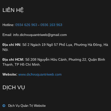
LIÊN HỆ
Hotline:
0934 626 963
-
0936 163 963
Email: info.dichvuquantriweb@gmail.com
Địa chỉ HN:
Số 2 Ngách 19 Ngõ 57 Phố Lụa, Phường Hà Đông, Hà
Nội.
Địa chỉ HCM:
Số 208 Nguyễn Hữu Cảnh, Phường 22, Quận Bình
Thạnh, TP Hồ Chí Minh.
Website:
www.dichvuquantriweb.com
DỊCH VỤ
Dịch Vụ Quản Trị Website