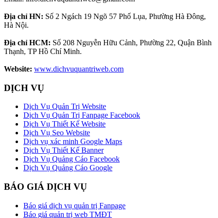
Địa chỉ HN:
Số 2 Ngách 19 Ngõ 57 Phố Lụa, Phường Hà Đông,
Hà Nội.
Địa chỉ HCM:
Số 208 Nguyễn Hữu Cảnh, Phường 22, Quận Bình
Thạnh, TP Hồ Chí Minh.
Website:
www.dichvuquantriweb.com
DỊCH VỤ
Dịch Vụ Quản Trị Website
Dịch Vụ Quản Trị Fanpage Facebook
Dịch Vụ Thiết Kế Website
Dịch Vụ Seo Website
Dịch vụ xác minh Google Maps
Dịch Vụ Thiết Kế Banner
Dịch Vụ Quảng Cáo Facebook
Dịch Vụ Quảng Cáo Google
BÁO GIÁ DỊCH VỤ
Báo giá dịch vụ quản trị Fanpage
Báo giá quản trị web TMĐT