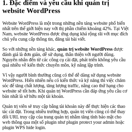
1. Đặc điểm và yêu cầu khi
quản trị
website WordPress
Website WordPress là một trong những nền tảng website phổ biến
nhất trên thế giới hiện nay với thị phần chiếm khoảng 42%. Tại Việt
Nam, website WordPress được ứng dụng khá rộng rãi với mục đích
chủ yếu cung cấp thông tin, đăng tải bài viết.
So với những nền tảng khác,
quản trị website WordPress
được
đánh giá là đơn giản, dễ sử dụng, thân thiện với người dùng.
Nguyên nhân đến từ các công cụ cài đặt, phát triển không yêu cầu
quá nhiều về kiến thức chuyên môn, kỹ năng lập trình.
Vì vậy người bình thường cũng có thể dễ dàng sử dụng website
WordPress. Hiển nhiên nếu có kiến thức và kỹ năng thì việc chăm
sóc để tăng chất lượng, tăng lượng traffic, nâng cao thứ hạng cho
website sẽ tốt hơn. Khi quản trị WordPress cần đáp ứng yêu cầu cơ
bản nhất là sở hữu một tài khoản.
Quản trị viên sẽ truy cập bằng tài khoản này để thực hiện các thao
tác cài đặt. Trong nhiều trường hợp, quản trị viên cũng có thể thay
đổi URL truy cập của trang quản trị nhằm tăng tính bảo mật cho
web thông qua một số plugin như plugin protect your admin hoặc
plugin WPS hide login.