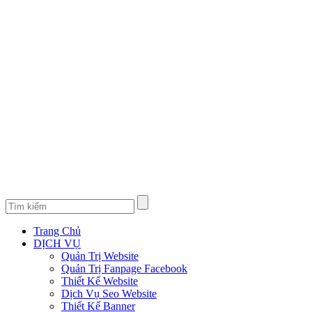
Trang Chủ
DỊCH VỤ
Quản Trị Website
Quản Trị Fanpage Facebook
Thiết Kế Website
Dịch Vụ Seo Website
Thiết Kế Banner