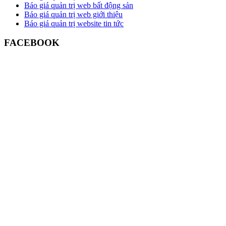
Báo giá quản trị web bất động sản
Báo giá quản trị web giới thiệu
Báo giá quản trị website tin tức
FACEBOOK