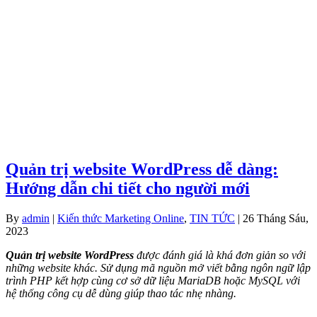
Quản trị website WordPress dễ dàng:
Hướng dẫn chi tiết cho người mới
By
admin
|
Kiến thức Marketing Online
,
TIN TỨC
| 26 Tháng Sáu,
2023
Quản trị website WordPress
được đánh giá là khá đơn giản so với
những website khác. Sử dụng mã nguồn mở viết bằng ngôn ngữ lập
trình PHP kết hợp cùng cơ sở dữ liệu MariaDB hoặc MySQL với
hệ thống công cụ dễ dùng giúp thao tác nhẹ nhàng.