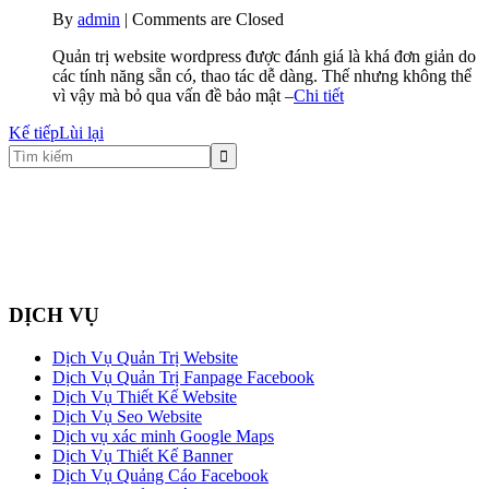
By
admin
|
Comments are Closed
Quản trị website wordpress được đánh giá là khá đơn giản do
các tính năng sẵn có, thao tác dễ dàng. Thế nhưng không thể
vì vậy mà bỏ qua vấn đề bảo mật –
Chi tiết
Kế tiếp
Lùi lại
DỊCH VỤ
Dịch Vụ Quản Trị Website
Dịch Vụ Quản Trị Fanpage Facebook
Dịch Vụ Thiết Kế Website
Dịch Vụ Seo Website
Dịch vụ xác minh Google Maps
Dịch Vụ Thiết Kế Banner
Dịch Vụ Quảng Cáo Facebook