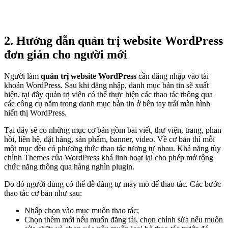
2. Hướng dẫn quản trị website WordPress
đơn giản cho người mới
Người làm
quản trị website WordPress
cần đăng nhập vào tài
khoản WordPress. Sau khi đăng nhập, danh mục bản tin sẽ xuất
hiện. tại đây quản trị viên có thể thực hiện các thao tác thông qua
các công cụ nằm trong danh mục bản tin ở bên tay trái màn hình
hiển thị WordPress.
Tại đây sẽ có những mục cơ bản gồm bài viết, thư viện, trang, phản
hồi, liên hệ, đặt hàng, sản phẩm, banner, video. Về cơ bản thì mỗi
một mục đều có phương thức thao tác tương tự nhau. Khả năng tùy
chỉnh Themes của WordPress khá linh hoạt lại cho phép mở rộng
chức năng thông qua hàng nghìn plugin.
Do đó người dùng có thể dễ dàng tự mày mò để thao tác. Các bước
thao tác cơ bản như sau:
Nhấp chọn vào mục muốn thao tác;
Chọn thêm mới nếu muốn đăng tải, chọn chỉnh sửa nếu muốn