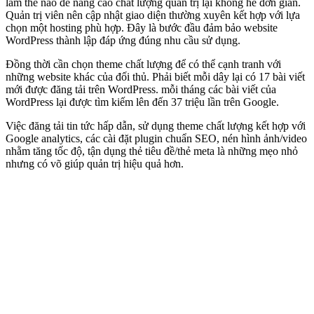
làm thế nào để nâng cao chất lượng quản trị lại không hề đơn giản.
Quản trị viên nên cập nhật giao diện thường xuyên kết hợp với lựa
chọn một hosting phù hợp. Đây là bước đầu đảm bảo website
WordPress thành lập đáp ứng đúng nhu cầu sử dụng.
Đồng thời cần chọn theme chất lượng để có thể cạnh tranh với
những website khác của đối thủ. Phải biết mỗi dây lại có 17 bài viết
mới được đăng tải trên WordPress. mỗi tháng các bài viết của
WordPress lại được tìm kiếm lên đến 37 triệu lần trên Google.
Việc đăng tải tin tức hấp dẫn, sử dụng theme chất lượng kết hợp với
Google analytics, các cài đặt plugin chuẩn SEO, nén hình ảnh/video
nhằm tăng tốc độ, tận dụng thẻ tiêu đề/thẻ meta là những mẹo nhỏ
nhưng có võ giúp quản trị hiệu quả hơn.