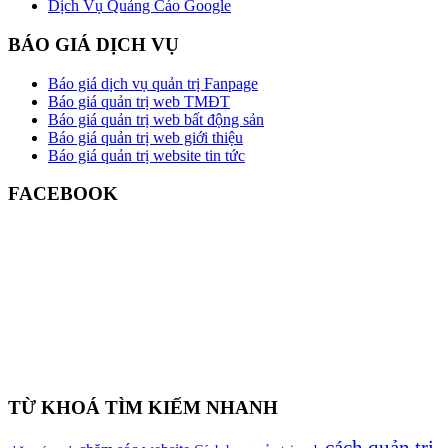
Dịch Vụ Quảng Cáo Google
BÁO GIÁ DỊCH VỤ
Báo giá dịch vụ quản trị Fanpage
Báo giá quản trị web TMĐT
Báo giá quản trị web bất động sản
Báo giá quản trị web giới thiệu
Báo giá quản trị website tin tức
FACEBOOK
TỪ KHOÁ TÌM KIẾM NHANH