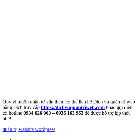
Quý vị muốn nhận tư vấn thêm có thể liên hệ Dịch vụ quản trị web
bằng cách truy cập
https://dichvuquantriweb.com
hoặc gọi điện
tới hotline
0934 626 963 – 0936 163 963
để được hỗ trợ kịp thời
nhé!
quản trị website wordpress