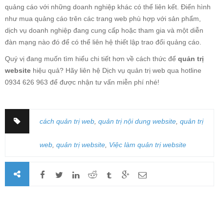
quảng cáo với những doanh nghiệp khác có thể liên kết. Điển hình
như mua quảng cáo trên các trang web phù hợp với sản phẩm,
dịch vụ doanh nghiệp đang cung cấp hoặc tham gia và một diễn
đàn mạng nào đó để có thể liên hệ thiết lập trao đổi quảng cáo.
Quý vị đang muốn tìm hiểu chi tiết hơn về cách thức để
quản trị
website
hiệu quả? Hãy liên hệ Dịch vụ quản trị web qua hotline
0934 626 963 để được nhận tư vấn miễn phí nhé!
cách quản trị web
,
quản trị nội dung website
,
quản trị
web
,
quản trị website
,
Việc làm quản trị website