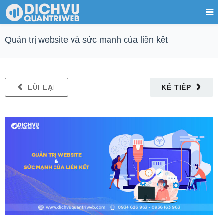
Quản trị website và sức mạnh của liên kết
LÙI LẠI
KẾ TIẾP