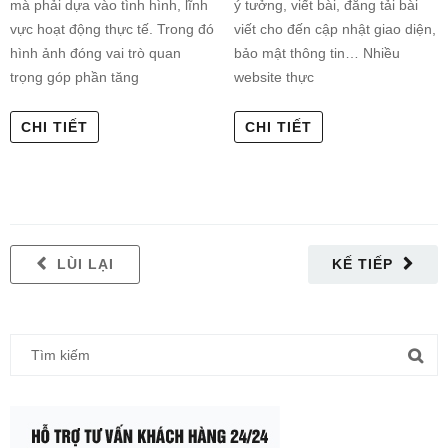
mà phải dựa vào tình hình, lĩnh
ý tưởng, viết bài, đăng tải bài
vực hoạt động thực tế. Trong đó
viết cho đến cập nhật giao diện,
hình ảnh đóng vai trò quan
bảo mật thông tin… Nhiều
trọng góp phần tăng
website thực
CHI TIẾT
CHI TIẾT
LÙI LẠI
KẾ TIẾP