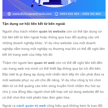
Tận dụng cơ hội liên kết từ bên ngoài
Người chịu trách nhiệm
quản trị website
còn có thể tận dụng cơ
hội liên kết từ bên ngoài hoặc thông qua trao đổi quảng cáo với
những doanh nghiệp khác. Ví dụ như website của một doanh
nghiệp nằm trong một nghiệp vụ thương mại khi có thể đề nghị liên
kết tới trang web của hiệp hội đó.
Thậm chí người làm
quan tri web
còn có thể đề nghị liên kết đến
các trang web mà mình có thể thiết lập thông qua lợi ích đôi bên.
Đặc biệt là gì đang áp dụng một chiến dịch tiếp thì cần phải đưa ra
một website phục vụ với chủ đề riêng. Ví dụ như công ty trò chơi
điện tử có thể quảng cáo trên sóng truyền hình nhằm thu hút sự
chú ý của đông đảo người chơi kết hợp với sử dụng website để họ
có thể chơi thử một phiên bản đơn giản hóa.
Ngoài ra
cách quản trị web
cũng hiệu quả không kém là trao đổi