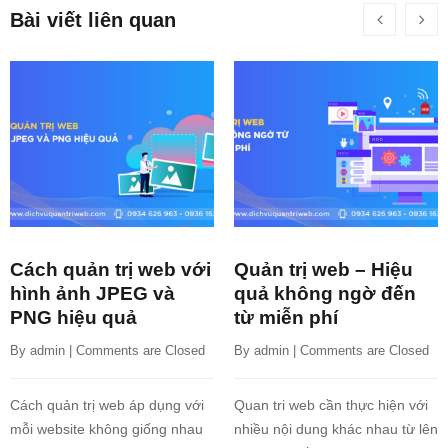
Bài viết liên quan
Cách quản trị web với
Quản trị web – Hiệu
hình ảnh JPEG và
quả không ngờ đến
PNG hiệu quả
từ miễn phí
By 
admin
 | 
Comments are Closed
By 
admin
 | 
Comments are Closed
Cách quản trị web áp dụng với
Quan tri web cần thực hiện với
mỗi website không giống nhau
nhiều nội dung khác nhau từ lên