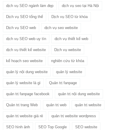
dịch vụ SEO ngành làm đẹp
dịch vụ seo tại Hà Nội
Dịch vụ SEO tổng thể
Dịch vụ SEO từ khóa
Dịch vụ SEO web
dịch vụ seo website
dịch vụ SEO web uy tín
dịch vụ thiết kế web
dịch vụ thiết kế website
Dịch vụ website
kế hoạch seo website
nghiên cứu từ khóa
quản lý nội dung website
quản lý website
quản lý website là gì
Quản trị fanpage
quản trị fanpage facebook
quản trị nội dung website
Quản trị trang Web
quản trị web
quản trị website
quản trị website giá rẻ
quản trị website wordpress
SEO hình ảnh
SEO Top Google
SEO website