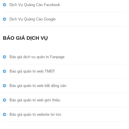
Dịch Vụ Quảng Cáo Facebook
Dịch Vụ Quảng Cáo Google
BÁO GIÁ DỊCH VỤ
Báo giá dịch vụ quản trị Fanpage
Báo giá quản trị web TMĐT
Báo giá quản trị web bất động sản
Báo giá quản trị web giới thiệu
Báo giá quản trị website tin tức