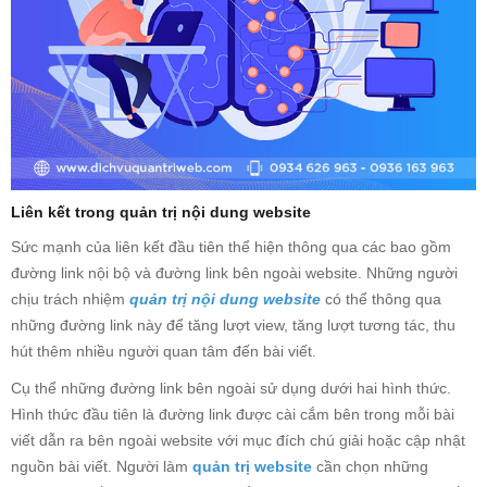
Liên kết trong quản trị nội dung website
Sức mạnh của liên kết đầu tiên thể hiện thông qua các bao gồm
đường link nội bộ và đường link bên ngoài website. Những người
chịu trách nhiệm
quản trị nội dung website
có thể thông qua
những đường link này để tăng lượt view, tăng lượt tương tác, thu
hút thêm nhiều người quan tâm đến bài viết.
Cụ thể những đường link bên ngoài sử dụng dưới hai hình thức.
Hình thức đầu tiên là đường link được cài cắm bên trong mỗi bài
viết dẫn ra bên ngoài website với mục đích chú giải hoặc cập nhật
nguồn bài viết. Người làm
quản trị website
cần chọn những