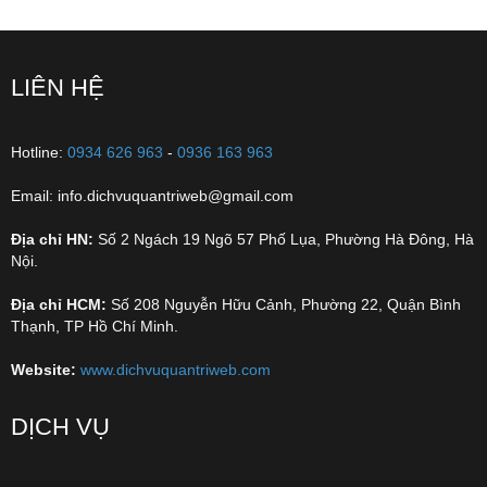
LIÊN HỆ
Hotline:
0934 626 963
-
0936 163 963
Email: info.dichvuquantriweb@gmail.com
Địa chỉ HN:
Số 2 Ngách 19 Ngõ 57 Phố Lụa, Phường Hà Đông, Hà
Nội.
Địa chỉ HCM:
Số 208 Nguyễn Hữu Cảnh, Phường 22, Quận Bình
Thạnh, TP Hồ Chí Minh.
Website:
www.dichvuquantriweb.com
DỊCH VỤ