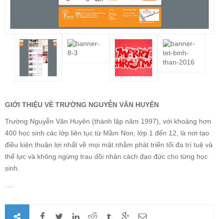
GIỚI THIỆU VỀ TRƯỜNG NGUYỄN VĂN HUYÊN
Trường Nguyễn Văn Huyên (thành lập năm 1997), với khoảng hơn
400 học sinh các lớp liên tục từ Mầm Non, lớp 1 đến 12, là nơi tạo
điều kiện thuận lợi nhất về mọi mặt nhằm phát triển tối đa trí tuệ và
thể lực và không ngừng trau dồi nhân cách đạo đức cho từng học
sinh.
….