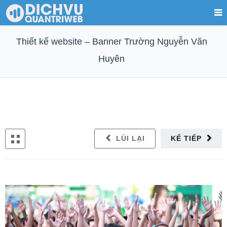
Thiết kế website – Banner Trường Nguyễn Văn
Huyên
LÙI LẠI
KẾ TIẾP