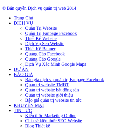
© Bản quyền Dịch vụ quản trị web 2014
Trang Chủ
DỊCH VỤ
Quản Trị Website
Quản Trị Fanpage Facebook
Thiết Kế Website
Dịch Vụ Seo Website
Thiết Kế Banner
Quảng Cáo Facebook
Quảng Cáo Google
Dịch Vụ Xác Minh Google Maps
DỰ ÁN
BÁO GIÁ
Báo giá dịch vụ quản trị Fanpage Facebook
Quản trị website TMĐT
Quản trị website bất động sản
Quản trị website giới thiệu
Báo giá quản trị website tin tức
KHUYẾN MẠI
TIN TỨC
Kiến thức Marketing Online
Chia sẻ kiến thức SEO Website
Blog Thiết kế