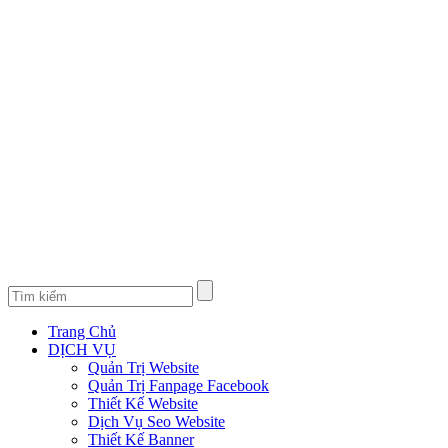
Trang Chủ
DỊCH VỤ
Quản Trị Website
Quản Trị Fanpage Facebook
Thiết Kế Website
Dịch Vụ Seo Website
Thiết Kế Banner