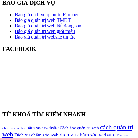
BÁO GIÁ DỊCH VỤ
Báo giá dịch vụ quản trị Fanpage
Báo giá quản trị web TMĐT
Báo giá quản trị web bất động sản
Báo giá quản trị web giới thiệu
Báo giá quản trị website tin tức
FACEBOOK
TỪ KHOÁ TÌM KIẾM NHANH
cách quản trị
chăm sóc website
Cách học quản trị web
chăm sóc web
web
dịch vụ chăm sóc website
Dịch vụ chăm sóc web
Dịch vụ