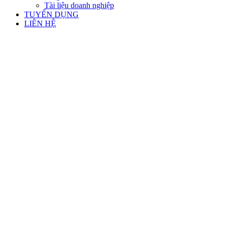
Tài liệu doanh nghiệp
TUYỂN DỤNG
LIÊN HỆ