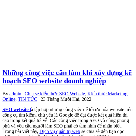
Những công việc cần làm khi xây dựng kế
hoạch SEO website doanh nghiệp
By
admin
|
Chia sẻ kiến thức SEO Website
,
Kiến thức Marketing
Online
,
TIN TỨC
| 23 Tháng Mười Hai, 2022
SEO website
l
à tập hợp những công việc để tối ưu hóa website trên
công cụ tìm kiếm, chủ yếu là Google để đạt được kết quả hiển thị
cao trong kết quả trả về. Các công việc trong SEO vô cùng phong
phú và yêu cầu người làm SEO phải có tầm nhìn để nhận biết.
Trong bài viết này,
Dịch vụ quản trị web
sẽ chia sẻ đến bạn đọc