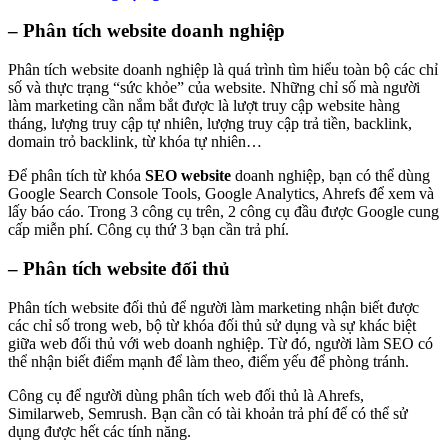
–
Phân tích website doanh nghiệp
Phân tích website doanh nghiệp là quá trình tìm hiểu toàn bộ các chỉ
số và thực trạng “sức khỏe” của website. Những chỉ số mà người
làm marketing cần nắm bắt được là lượt truy cập website hàng
tháng, lượng truy cập tự nhiên, lượng truy cập trả tiền, backlink,
domain trỏ backlink, từ khóa tự nhiên…
Để phân tích từ khóa
SEO website
doanh nghiệp, bạn có thể dùng
Google Search Console Tools, Google Analytics, Ahrefs để xem và
lấy báo cáo. Trong 3 công cụ trên, 2 công cụ đầu được Google cung
cấp miễn phí. Công cụ thứ 3 bạn cần trả phí.
–
Phân tích website đối thủ
Phân tích website đối thủ để người làm marketing nhận biết được
các chỉ số trong web, bộ từ khóa đối thủ sử dụng và sự khác biệt
giữa web đối thủ với web doanh nghiệp. Từ đó, người làm SEO có
thể nhận biết điểm mạnh để làm theo, điểm yếu để phòng tránh.
Công cụ để người dùng phân tích web đối thủ là Ahrefs,
Similarweb, Semrush. Bạn cần có tài khoản trả phí để có thể sử
dụng được hết các tính năng.