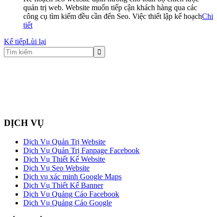
quản trị web. Website muốn tiếp cận khách hàng qua các
công cụ tìm kiếm đều cần đến Seo. Việc thiết lập kế hoạch
Chi
tiết
Kế tiếp
Lùi lại
DỊCH VỤ
Dịch Vụ Quản Trị Website
Dịch Vụ Quản Trị Fanpage Facebook
Dịch Vụ Thiết Kế Website
Dịch Vụ Seo Website
Dịch vụ xác minh Google Maps
Dịch Vụ Thiết Kế Banner
Dịch Vụ Quảng Cáo Facebook
Dịch Vụ Quảng Cáo Google