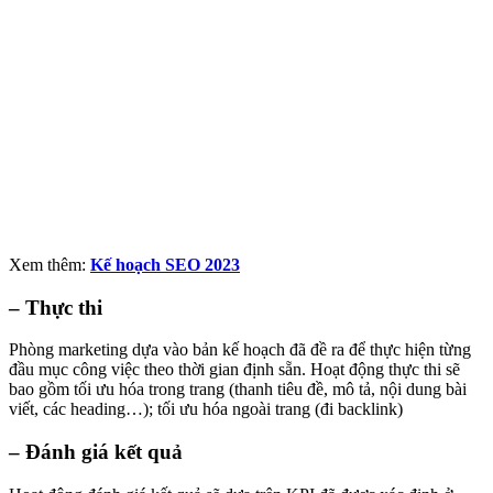
Xem thêm:
Kế hoạch SEO 2023
– Thực thi
Phòng marketing dựa vào bản kế hoạch đã đề ra để thực hiện từng
đầu mục công việc theo thời gian định sẵn. Hoạt động thực thi sẽ
bao gồm tối ưu hóa trong trang (thanh tiêu đề, mô tả, nội dung bài
viết, các heading…); tối ưu hóa ngoài trang (đi backlink)
– Đánh giá kết quả