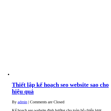
Thiết lập kế hoạch seo website sao cho
hiệu quả
By
admin
|
Comments are Closed
Kế hoạch seo website định hướng cho toàn bộ chiến lược