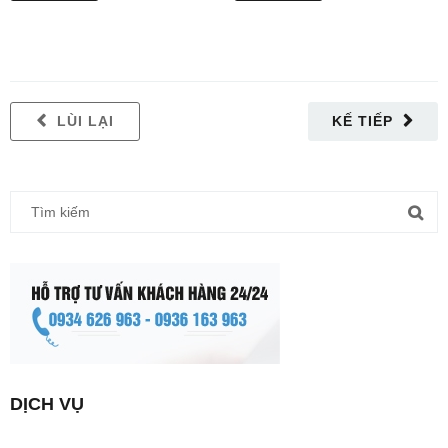
LÙI LẠI
KẾ TIẾP
DỊCH VỤ