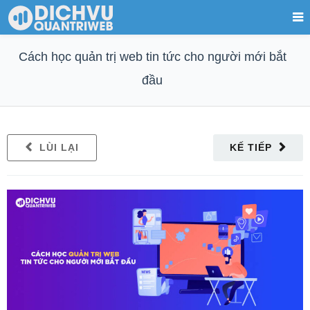
Cách học quản trị web tin tức cho người mới bắt
đầu
LÙI LẠI
KẾ TIẾP