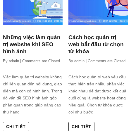
Những việc làm quản
Cách học quản trị
trị website khi SEO
web bắt đầu từ chọn
hình ảnh
từ khóa
By 
admin
 | 
Comments are Closed
By 
admin
 | 
Comments are Closed
Việc làm quản trị website không
Cách học quản trị web yêu cầu
chỉ liên quan đến nội dung, giao
thực hiện trên nhiều phần việc
diện mà còn có hình ảnh. Trong
khác nhau để đạt được kết quả
đó vấn đề SEO hình ảnh góp
cuối cùng là website hoạt động
phần quan trọng giúp nâng cao
hiệu quả. Chọn từ khóa được
thứ hạng
coi như bước
CHI TIẾT
CHI TIẾT