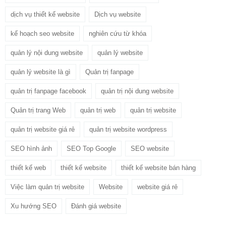
dịch vụ thiết kế website
Dịch vụ website
kế hoạch seo website
nghiên cứu từ khóa
quản lý nội dung website
quản lý website
quản lý website là gì
Quản trị fanpage
quản trị fanpage facebook
quản trị nội dung website
Quản trị trang Web
quản trị web
quản trị website
quản trị website giá rẻ
quản trị website wordpress
SEO hình ảnh
SEO Top Google
SEO website
thiết kế web
thiết kế website
thiết kế website bán hàng
Việc làm quản trị website
Website
website giá rẻ
Xu hướng SEO
Đánh giá website