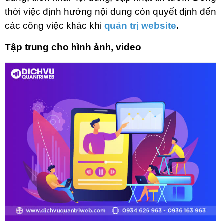
thời việc định hướng nội dung còn quyết định đến
các công việc khác khi
quản trị website
.
Tập trung cho hình ảnh, video