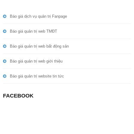
Báo giá dịch vụ quản trị Fanpage
Báo giá quản trị web TMĐT
Báo giá quản trị web bất động sản
Báo giá quản trị web giới thiệu
Báo giá quản trị website tin tức
FACEBOOK