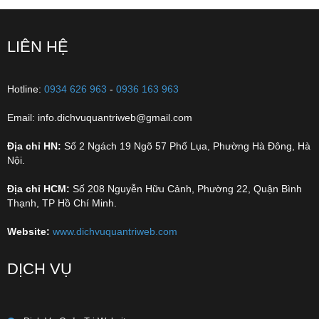
LIÊN HỆ
Hotline:
0934 626 963
-
0936 163 963
Email: info.dichvuquantriweb@gmail.com
Địa chỉ HN:
Số 2 Ngách 19 Ngõ 57 Phố Lụa, Phường Hà Đông, Hà
Nội.
Địa chỉ HCM:
Số 208 Nguyễn Hữu Cảnh, Phường 22, Quận Bình
Thạnh, TP Hồ Chí Minh.
Website:
www.dichvuquantriweb.com
DỊCH VỤ