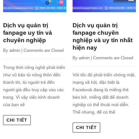
Dịch vụ quản trị
Dịch vụ quản trị
fanpage uy tín và
fanpage chuyên
chuyên nghiệp
nghiệp và uy tín nhất
hiện nay
By 
admin
 | 
Comments are Closed
By 
admin
 | 
Comments are Closed
Trong thời công nghệ phát triển
như vũ bão từ nông thôn đến
Với tốc độ phát triển chóng mặt,
thành thị, từ người trẻ đến
mạng xã hội, đặc biệt là
người già đều truy cập vào các
Facebook đang là miếng thịt
trang. Vì vậy việc kinh doanh
béo bở, miếng đất để doanh
của bạn sẽ
nghiệp có thể thoải mái diễn.
Thế nhưng, để có thể
CHI TIẾT
CHI TIẾT