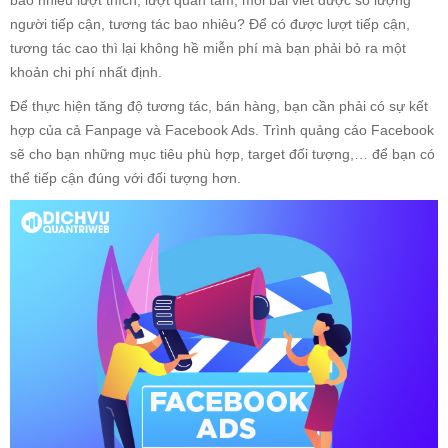
bao nhiêu lượt thích, lượt quan tâm, mỗi bài viết được số lượng
người tiếp cận, tương tác bao nhiêu? Để có được lượt tiếp cận,
tương tác cao thì lại không hề miễn phí mà bạn phải bỏ ra một
khoản chi phí nhất định.
Để thực hiện tăng độ tương tác, bán hàng, bạn cần phải có sự kết
hợp của cả Fanpage và Facebook Ads. Trình quảng cáo Facebook
sẽ cho bạn những mục tiêu phù hợp, target đối tượng,… để bạn có
thể tiếp cận đúng với đối tượng hơn.