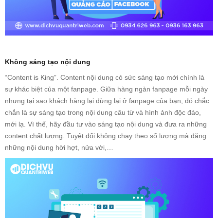
Không sáng tạo nội dung
“Content is King”. Content nội dung có sức sáng tạo mới chính là
sự khác biệt của một fanpage. Giữa hàng ngàn fanpage mỗi ngày
nhưng tại sao khách hàng lại dừng lại ở fanpage của bạn, đó chắc
chắn là sự sáng tạo trong nội dung câu từ và hình ảnh độc đáo,
mới lạ. Vì thế, hãy đầu tư vào sáng tạo nội dung và đưa ra những
content chất lượng. Tuyệt đối không chạy theo số lượng mà đăng
những nội dung hời hợt, nửa vời,…