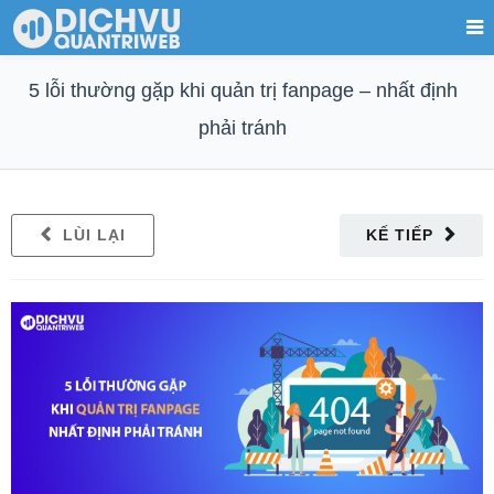
5 lỗi thường gặp khi quản trị fanpage – nhất định
phải tránh
LÙI LẠI
KẾ TIẾP