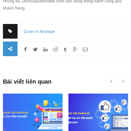
chúng tôi, Dichvuquantriweb luôn sẵn sàng đồng hành cùng quý
khách hàng.
Quản trị fanpage
Bài viết liên quan