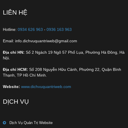
LIÊN HỆ
Hotline:
0934 626 963
-
0936 163 963
Email: info.dichvuquantriweb@gmail.com
Địa chỉ HN:
Số 2 Ngách 19 Ngõ 57 Phố Lụa, Phường Hà Đông, Hà
Nội.
Địa chỉ HCM:
Số 208 Nguyễn Hữu Cảnh, Phường 22, Quận Bình
Thạnh, TP Hồ Chí Minh.
Website:
www.dichvuquantriweb.com
DỊCH VỤ
Dịch Vụ Quản Trị Website