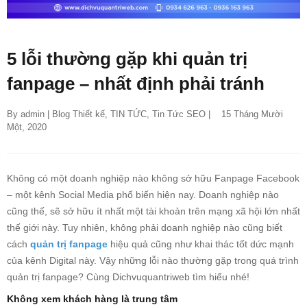
5 lỗi thường gặp khi quản trị
fanpage – nhất định phải tránh
By 
admin
 | 
Blog Thiết kế
, 
TIN TỨC
, 
Tin Tức SEO
 |    15 Tháng Mười 
Một, 2020
Không có một doanh nghiệp nào không sở hữu Fanpage Facebook
– một kênh Social Media phổ biến hiện nay. Doanh nghiệp nào
cũng thế, sẽ sở hữu ít nhất một tài khoản trên mạng xã hội lớn nhất
thế giới này. Tuy nhiên, không phải doanh nghiệp nào cũng biết
cách
quản trị fanpage
hiệu quả cũng như khai thác tốt dức mạnh
của kênh Digital này. Vậy những lỗi nào thường gặp trong quá trình
quản trị fanpage? Cùng Dichvuquantriweb tìm hiểu nhé!
Không xem khách hàng là trung tâm