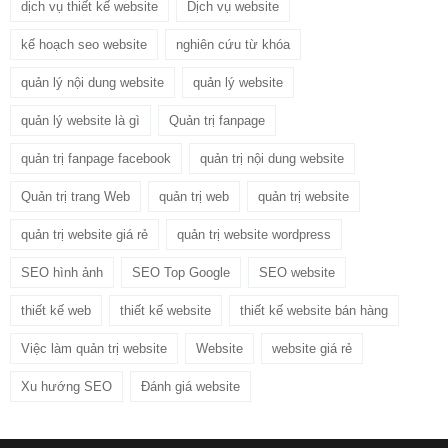
dịch vụ thiết kế website
Dịch vụ website
kế hoạch seo website
nghiên cứu từ khóa
quản lý nội dung website
quản lý website
quản lý website là gì
Quản trị fanpage
quản trị fanpage facebook
quản trị nội dung website
Quản trị trang Web
quản trị web
quản trị website
quản trị website giá rẻ
quản trị website wordpress
SEO hình ảnh
SEO Top Google
SEO website
thiết kế web
thiết kế website
thiết kế website bán hàng
Việc làm quản trị website
Website
website giá rẻ
Xu hướng SEO
Đánh giá website