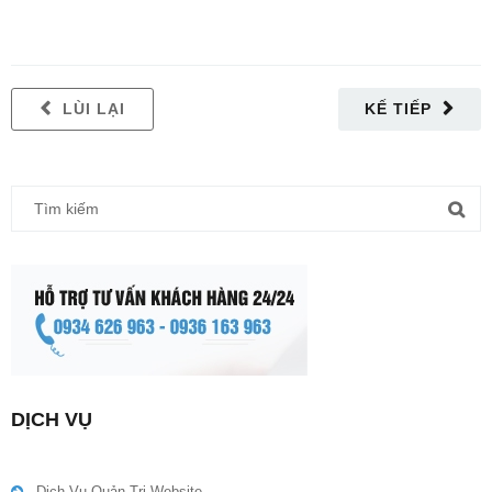
LÙI LẠI
KẾ TIẾP
DỊCH VỤ
Dịch Vụ Quản Trị Website