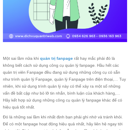
Một sai lầm nữa khi
quản trị fanpage
rất hay mắc phải đó là
không biết cách sử dụng công cụ quản lý fanpage. Hầu hết các
quản trị viên Fanpage đều đang sử dụng những công cụ có sẵn
như trình quản lý Fanpage, quản lý Fanpage trên điện thoại,… Tuy
nhiên, khi sử dụng trình quản lý này có thể xảy ra một số những
vấn đề bất cập như bỏ lỡ tin nhắn, bình luận của khách hàng,…
Hãy kết hợp sử dụng những công cụ quản lý fanpage khác để có
hiệu quả tốt nhất.
Đó là những sai lầm khi nhất định bạn phải ghi nhớ và tránh khỏi.
Để có một fanpage hoạt động hiệu quả nhất, hãy liên hệ ngay tới