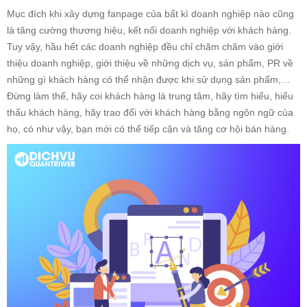
Mục đích khi xây dựng fanpage của bất kì doanh nghiệp nào cũng
là tăng cường thương hiệu, kết nối doanh nghiệp với khách hàng.
Tuy vậy, hầu hết các doanh nghiệp đều chỉ chăm chăm vào giới
thiệu doanh nghiệp, giới thiệu về những dịch vụ, sản phẩm, PR về
những gì khách hàng có thể nhận được khi sử dụng sản phẩm,…
Đừng làm thế, hãy coi khách hàng là trung tâm, hãy tìm hiểu, hiểu
thấu khách hàng, hãy trao đổi với khách hàng bằng ngôn ngữ của
họ, có như vậy, bạn mới có thể tiếp cận và tăng cơ hội bán hàng.