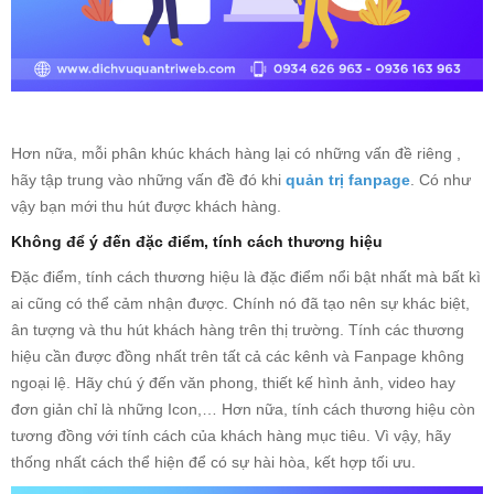
Hơn nữa, mỗi phân khúc khách hàng lại có những vấn đề riêng ,
hãy tập trung vào những vấn đề đó khi
quản trị fanpage
. Có như
vậy bạn mới thu hút được khách hàng.
Không để ý đến đặc điểm, tính cách thương hiệu
Đặc điểm, tính cách thương hiệu là đặc điểm nổi bật nhất mà bất kì
ai cũng có thể cảm nhận được. Chính nó đã tạo nên sự khác biệt,
ân tượng và thu hút khách hàng trên thị trường. Tính các thương
hiệu cần được đồng nhất trên tất cả các kênh và Fanpage không
ngoại lệ. Hãy chú ý đến văn phong, thiết kế hình ảnh, video hay
đơn giản chỉ là những Icon,… Hơn nữa, tính cách thương hiệu còn
tương đồng với tính cách của khách hàng mục tiêu. Vì vậy, hãy
thống nhất cách thể hiện để có sự hài hòa, kết hợp tối ưu.