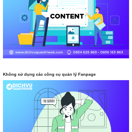
Không sử dụng các công cụ quản lý Fanpage